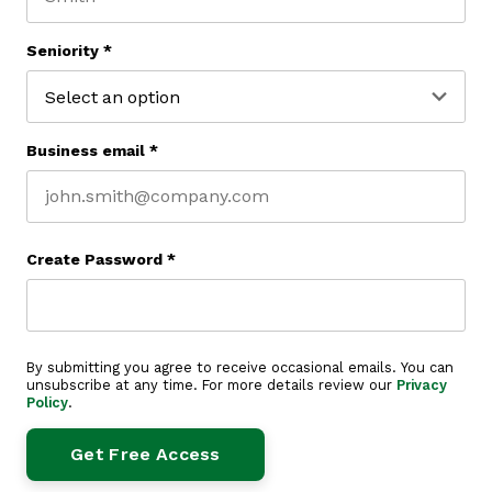
Last name
Seniority
*
Business email
*
Create Password
*
By submitting you agree to receive occasional emails. You can
unsubscribe at any time. For more details review our
Privacy
Policy
.