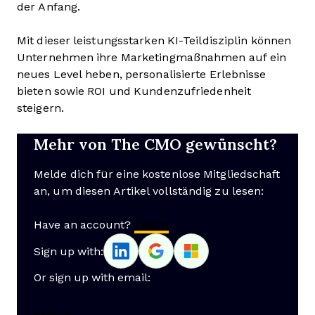
der Anfang.
Mit dieser leistungsstarken KI-Teildisziplin können
Unternehmen ihre Marketingmaßnahmen auf ein
neues Level heben, personalisierte Erlebnisse
bieten sowie ROI und Kundenzufriedenheit
steigern.
Mehr von The CMO gewünscht?
Melde dich für eine kostenlose Mitgliedschaft
an, um diesen Artikel vollständig zu lesen:
Have an account?
Log In
Sign up with:
Or sign up with email: