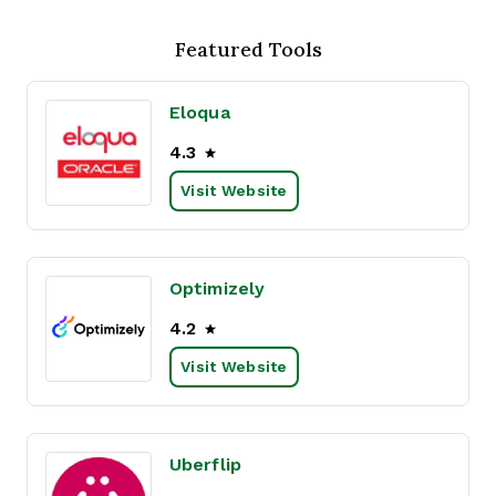
Featured Tools
Eloqua
4.3
Visit Website
Optimizely
4.2
Visit Website
Uberflip