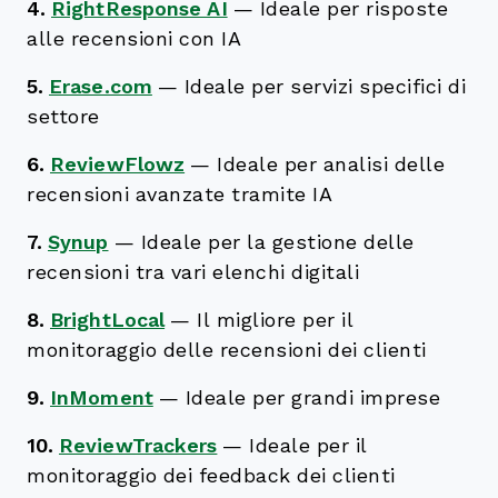
4.
RightResponse AI
—
Ideale per risposte
alle recensioni con IA
5.
Erase.com
—
Ideale per servizi specifici di
settore
6.
ReviewFlowz
—
Ideale per analisi delle
recensioni avanzate tramite IA
7.
Synup
—
Ideale per la gestione delle
recensioni tra vari elenchi digitali
8.
BrightLocal
—
Il migliore per il
monitoraggio delle recensioni dei clienti
9.
InMoment
—
Ideale per grandi imprese
10.
ReviewTrackers
—
Ideale per il
monitoraggio dei feedback dei clienti