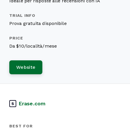
Ideale per risposte alle recensioni con IA
Prova gratuita disponibile
Da $10/località/mese
Website
Erase.com
5