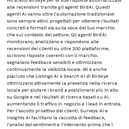
Ho scelto Birdeye per le sue risposte automatizzate
alle recensioni tramite gli agenti BirdAI. Questi
agenti AI vanno oltre l'automazione tradizionale:
sono sempre attivi, progettati per ottenere risultati
concreti e formati sia sulla voce del tuo marchio
che sul contesto del settore. Gli agenti BirdAI
monitorano, analizzano e rispondono alle
recensioni dei clienti su oltre 200 piattaforme,
scrivono risposte coerenti con il marchio,
segnalano feedback sensibili e ottimizzano
continuamente la visibilità locale. Mi è anche
piaciuto che Listings AI e Search AI di Birdeye
ottimizzano attivamente la presenza nella ricerca
locale per aiutare i brand a posizionarsi più in alto
su Google e nei risultati di ricerca basati su AI,
aumentando il traffico in negozio e i lead in entrata.
Per l'ascolto proattivo dei clienti, Surveys AI e
Insights AI facilitano la raccolta di feedback,
l'analisi del sentiment e l'intervento prima che i