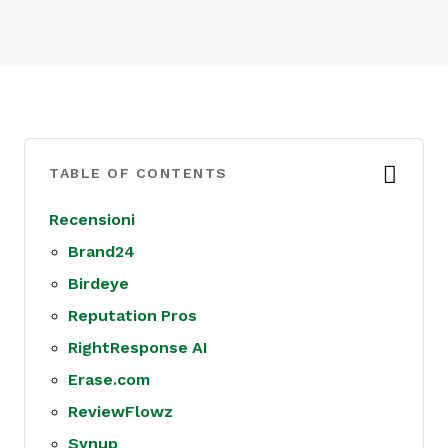
TABLE OF CONTENTS
Recensioni
Brand24
Birdeye
Reputation Pros
RightResponse AI
Erase.com
ReviewFlowz
Synup