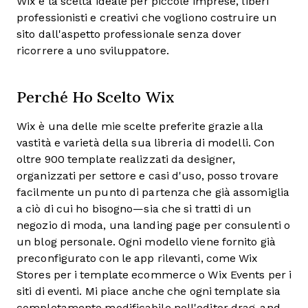
Wix è la scelta ideale per piccole imprese, liberi
professionisti e creativi che vogliono costruire un
sito dall'aspetto professionale senza dover
ricorrere a uno sviluppatore.
Perché Ho Scelto Wix
Wix è una delle mie scelte preferite grazie alla
vastità e varietà della sua libreria di modelli. Con
oltre 900 template realizzati da designer,
organizzati per settore e casi d'uso, posso trovare
facilmente un punto di partenza che già assomiglia
a ciò di cui ho bisogno—sia che si tratti di un
negozio di moda, una landing page per consulenti o
un blog personale. Ogni modello viene fornito già
preconfigurato con le app rilevanti, come Wix
Stores per i template ecommerce o Wix Events per i
siti di eventi. Mi piace anche che ogni template sia
completamente modificabile nell'editor drag-and-