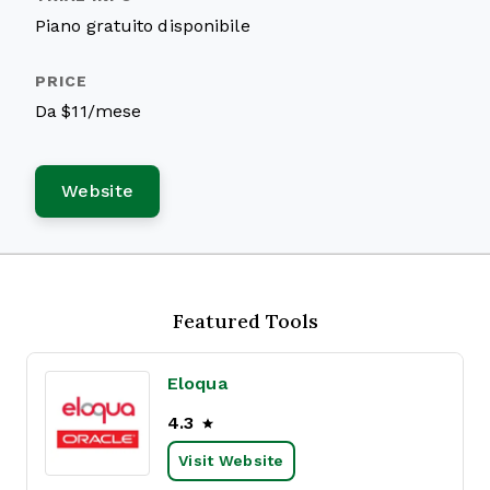
Piano gratuito disponibile
Da $11/mese
Website
Featured Tools
Eloqua
4.3
Visit Website