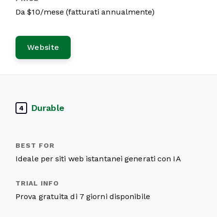
Da $10/mese (fatturati annualmente)
Website
Durable
4
Ideale per siti web istantanei generati con IA
Prova gratuita di 7 giorni disponibile