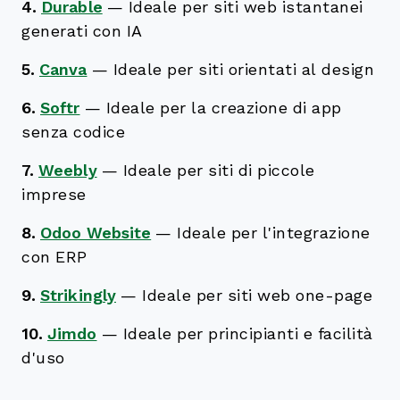
4.
Durable
—
Ideale per siti web istantanei
generati con IA
5.
Canva
—
Ideale per siti orientati al design
6.
Softr
—
Ideale per la creazione di app
senza codice
7.
Weebly
—
Ideale per siti di piccole
imprese
8.
Odoo Website
—
Ideale per l'integrazione
con ERP
9.
Strikingly
—
Ideale per siti web one-page
10.
Jimdo
—
Ideale per principianti e facilità
d'uso