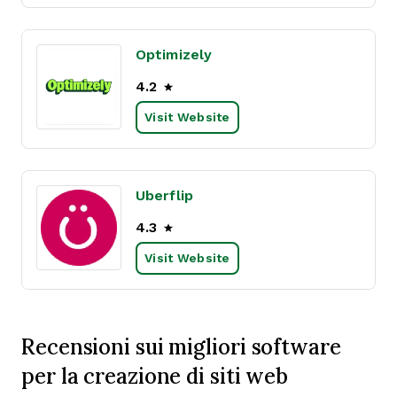
Optimizely
4.2
Visit Website
Uberflip
4.3
Visit Website
Recensioni sui migliori software
per la creazione di siti web