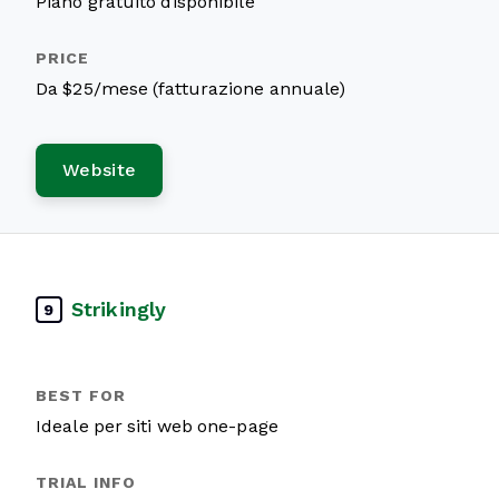
Piano gratuito disponibile
Da $25/mese (fatturazione annuale)
Website
Strikingly
9
Ideale per siti web one-page