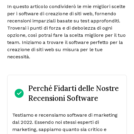
In questo articolo condividerò le mie migliori scelte
per i software di creazione di siti web, fornendo
recensioni imparziali basate su test approfonditi.
Troverai i punti di forza e di debolezza di ogni
opzione, così potrai fare la scelta migliore per il tuo
team. Iniziamo a trovare il software perfetto per la
creazione di siti web su misura per le tue
necessità.
Perché Fidarti delle Nostre
Recensioni Software
Testiamo e recensiamo software di marketing
dal 2022. Essendo noi stessi esperti di
marketing, sappiamo quanto sia critico e