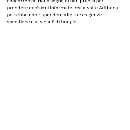
concorrenza. Hai bisogno di dati precisi per
prendere decisioni informate, ma a volte Adthena
potrebbe non rispondere alle tue esigenze
specifiche o ai vincoli di budget.