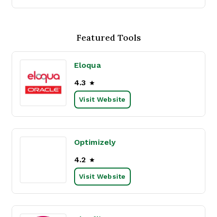
Featured Tools
Eloqua
4.3
Visit Website
Optimizely
4.2
Visit Website