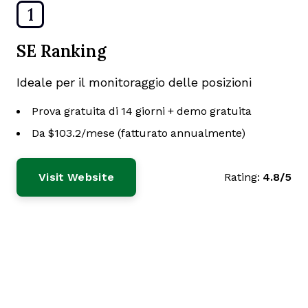
1
SE Ranking
Ideale per il monitoraggio delle posizioni
Prova gratuita di 14 giorni + demo gratuita
Da $103.2/mese (fatturato annualmente)
Visit Website
Rating:
4.8/5