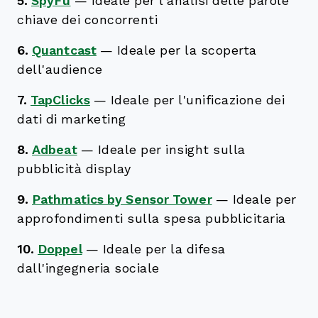
5.
SpyFu
—
Ideale per l'analisi delle parole
chiave dei concorrenti
6.
Quantcast
—
Ideale per la scoperta
dell'audience
7.
TapClicks
—
Ideale per l'unificazione dei
dati di marketing
8.
Adbeat
—
Ideale per insight sulla
pubblicità display
9.
Pathmatics by Sensor Tower
—
Ideale per
approfondimenti sulla spesa pubblicitaria
10.
Doppel
—
Ideale per la difesa
dall'ingegneria sociale