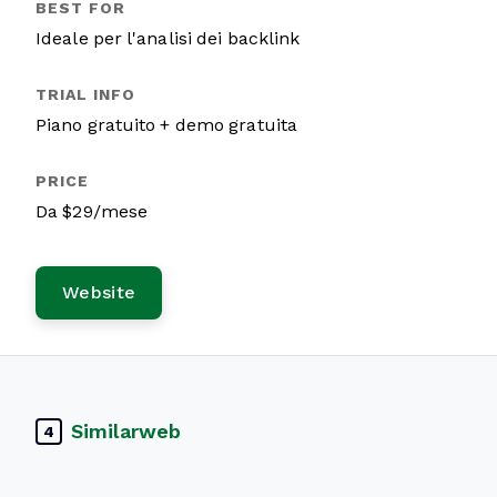
Ideale per l'analisi dei backlink
Piano gratuito + demo gratuita
Da $29/mese
Website
Similarweb
4