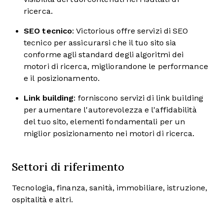
ricerca.
SEO tecnico
: Victorious offre servizi di SEO
tecnico per assicurarsi che il tuo sito sia
conforme agli standard degli algoritmi dei
motori di ricerca, migliorandone le performance
e il posizionamento.
Link building
: forniscono servizi di link building
per aumentare l'autorevolezza e l'affidabilità
del tuo sito, elementi fondamentali per un
miglior posizionamento nei motori di ricerca.
Settori di riferimento
Tecnologia, finanza, sanità, immobiliare, istruzione,
ospitalità e altri.