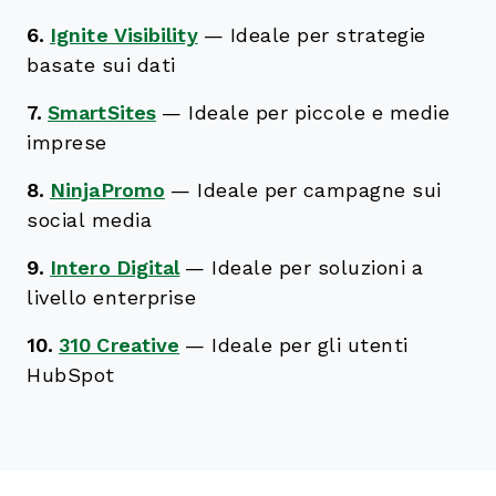
6.
Ignite Visibility
—
Ideale per strategie
basate sui dati
7.
SmartSites
—
Ideale per piccole e medie
imprese
8.
NinjaPromo
—
Ideale per campagne sui
social media
9.
Intero Digital
—
Ideale per soluzioni a
livello enterprise
10.
310 Creative
—
Ideale per gli utenti
HubSpot