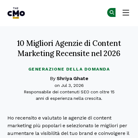
The CMO
Un
Un
Skip to main content
10 Migliori Agenzie di Content
Marketing Recensite nel 2026
GENERAZIONE DELLA DOMANDA
By
Shriya Ghate
on Jul 3, 2026
Responsabile dei contenuti SEO con oltre 15
anni di esperienza nella crescita.
Ho recensito e valutato le agenzie di content
marketing più popolari e selezionato le migliori per
aumentare la visibilità del tuo brand e coinvolgere il