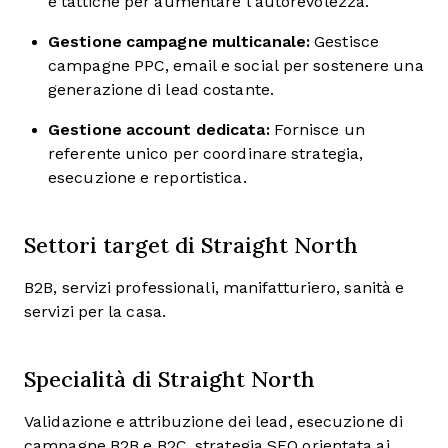
e tattiche per aumentare l'autorevolezza.
Gestione campagne multicanale:
Gestisce
campagne PPC, email e social per sostenere una
generazione di lead costante.
Gestione account dedicata:
Fornisce un
referente unico per coordinare strategia,
esecuzione e reportistica.
Settori target di Straight North
B2B, servizi professionali, manifatturiero, sanità e
servizi per la casa.
Specialità di Straight North
Validazione e attribuzione dei lead, esecuzione di
campagne B2B e B2C, strategia SEO orientata ai