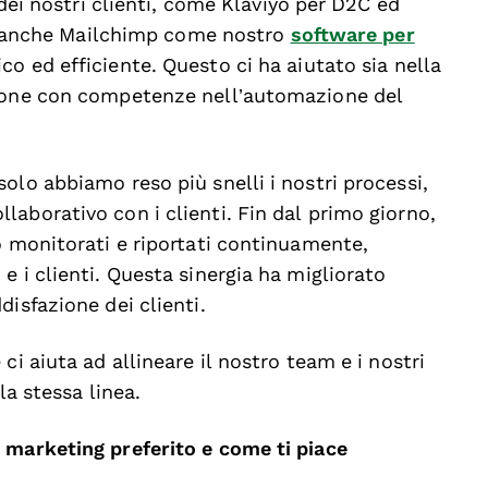
 dei nostri clienti, come Klaviyo per D2C ed
anche Mailchimp come nostro
software per
o ed efficiente. Questo ci ha aiutato sia nella
rsone con competenze nell’automazione del
olo abbiamo reso più snelli i nostri processi,
aborativo con i clienti. Fin dal primo giorno,
o monitorati e riportati continuamente,
e i clienti. Questa sinergia ha migliorato
isfazione dei clienti.
ci aiuta ad allineare il nostro team e i nostri
la stessa linea.
 marketing preferito e come ti piace