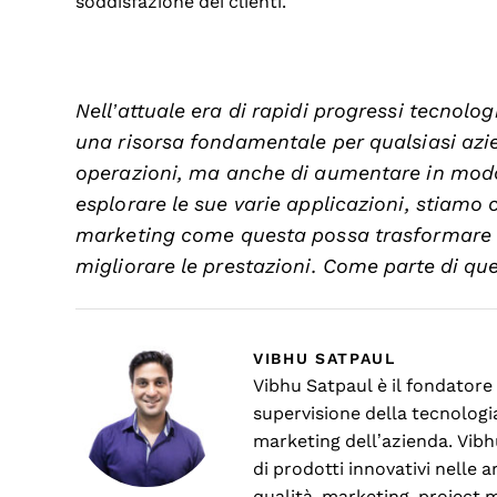
soddisfazione dei clienti.
Nell’attuale era di rapidi progressi tecnolo
una risorsa fondamentale per qualsiasi azien
operazioni, ma anche di aumentare in modo s
esplorare le sue varie applicazioni, stiamo 
marketing come questa possa trasformare le 
migliorare le prestazioni. Come parte di que
VIBHU SATPAUL
Vibhu Satpaul è il fondatore
supervisione della tecnologia
marketing dell’azienda. Vibh
di prodotti innovativi nelle 
qualità, marketing, project