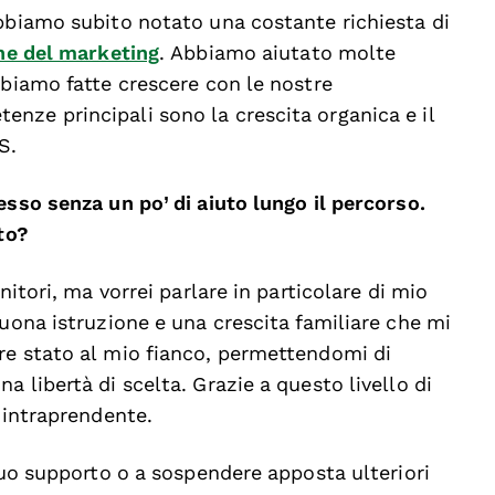
abbiamo subito notato una costante richiesta di
ne del marketing
. Abbiamo aiutato molte
bbiamo fatte crescere con le nostre
nze principali sono la crescita organica e il
S.
esso senza un po’ di aiuto lungo il percorso.
to?
nitori, ma vorrei parlare in particolare di mio
buona istruzione e una crescita familiare che mi
re stato al mio fianco, permettendomi di
 libertà di scelta. Grazie a questo livello di
ù intraprendente.
 suo supporto o a sospendere apposta ulteriori