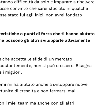
ntando difficoltà da solo e imparare a risolvere
sse convinto che sarei sfociato in qualche
sse stato lui agli inizi, non avrei fondato
ristiche o punti di forza che ti hanno aiutato
me possono gli altri svilupparle attivamente
 che accetta le sfide di un mercato
 costantemente, non si può crescere. Bisogna
 i migliori.
lemi mi ha aiutato anche a sviluppare nuove
unità di crescita e non fermarsi mai.
n i miei team ma anche con gli altri