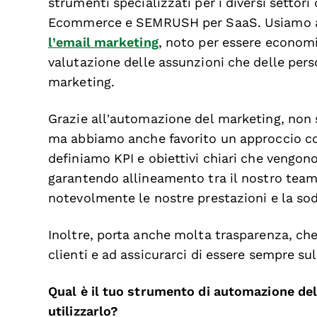
strumenti specializzati per i diversi settori
Ecommerce e SEMRUSH per SaaS. Usiamo 
l’email marketing
, noto per essere economic
valutazione delle assunzioni che delle pe
marketing.
Grazie all’automazione del marketing, non s
ma abbiamo anche favorito un approccio coll
definiamo KPI e obiettivi chiari che vengon
garantendo allineamento tra il nostro team 
notevolmente le nostre prestazioni e la sodd
Inoltre, porta anche molta trasparenza, che 
clienti e ad assicurarci di essere sempre sul
Qual è il tuo strumento di automazione del
utilizzarlo?