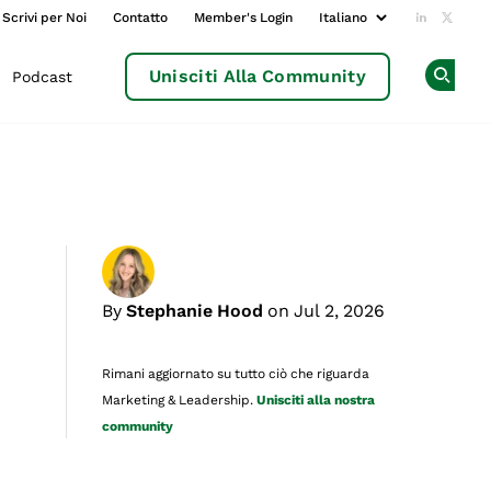
Scrivi per Noi
Contatto
Member's Login
Add us o
Follow
Unisciti Alla Community
Podcast
Op
By
Stephanie Hood
on Jul 2, 2026
Rimani aggiornato su tutto ciò che riguarda
Marketing & Leadership.
Unisciti alla nostra
community