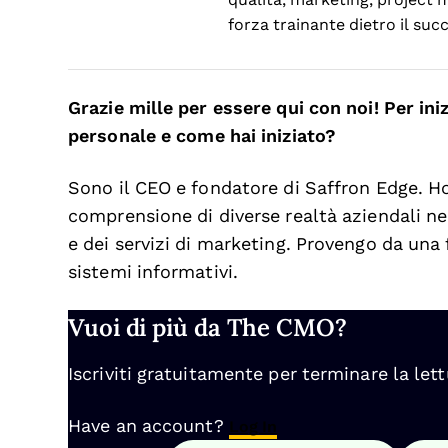
forza trainante dietro il suc
Grazie mille per essere qui con noi! Per ini
personale e come hai iniziato?
Sono il CEO e fondatore di Saffron Edge. Ho
comprensione di diverse realtà aziendali nei
e dei servizi di marketing. Provengo da una
sistemi informativi.
Vuoi di più da The CMO?
Iscriviti gratuitamente per terminare la lett
Have an account?
Log In