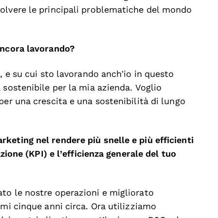
olvere le principali problematiche del mondo
 ancora lavorando?
, e su cui sto lavorando anch’io in questo
 sostenibile per la mia azienda. Voglio
per una crescita e una sostenibilità di lungo
keting nel rendere più snelle e più efficienti
azione (KPI) e l’efficienza generale del tuo
to le nostre operazioni e migliorato
imi cinque anni circa. Ora utilizziamo