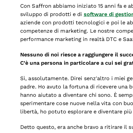
Con Saffron abbiamo iniziato 15 anni fa e 
sviluppo di prodotti e di
software di gestio
aziende con prodotti tecnologici e poi le a
competenze di marketing. Le nostre compete
performance marketing in realtà DTC e Saa
Nessuno di noi riesce a raggiungere il succ
C’è una persona in particolare a cui sei gra
Sì, assolutamente. Direi senz’altro i miei ge
padre. Ho avuto la fortuna di ricevere una 
hanno aiutato a diventare chi sono. È semp
sperimentare cose nuove nella vita con buona
libertà, ho potuto esplorare e diventare pi
Detto questo, era anche bravo a ritirare il