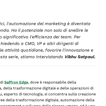
gici, l’automazione del marketing è diventata
da. Ha il potenziale non solo di snellire le
ignificativo l’efficienza dei team. Per
chiedendo a CMO, VP e altri dirigenti di
attività quotidiane, favorire l’innovazione e
sta serie, stiamo intervistando
Vibhu Satpaul.
 di
Saffron Edge
, dove è responsabile della
, della trasformazione digitale e delle operazioni di
u, esperto di tecnologia, si concentra sulla creazione
aree della trasformazione digitale, automazione della
 management e sviluppo delle risorse umane, ed è una