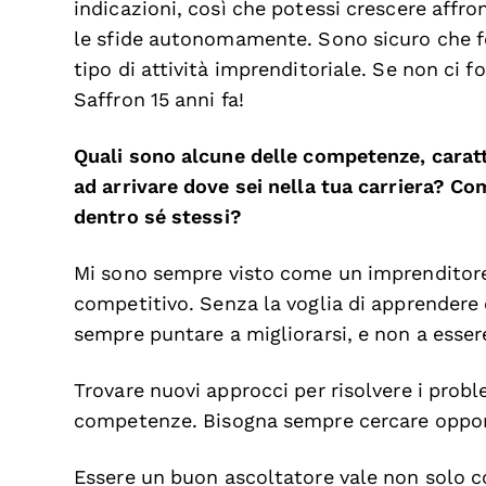
indicazioni, così che potessi crescere affro
le sfide autonomamente. Sono sicuro che fo
tipo di attività imprenditoriale. Se non ci fo
Saffron 15 anni fa!
Quali sono alcune delle competenze, caratte
ad arrivare dove sei nella tua carriera? Co
dentro sé stessi?
Mi sono sempre visto come un imprenditore
competitivo. Senza la voglia di apprendere
sempre puntare a migliorarsi, e non a essere
Trovare nuovi approcci per risolvere i prob
competenze. Bisogna sempre cercare opport
Essere un buon ascoltatore vale non solo co