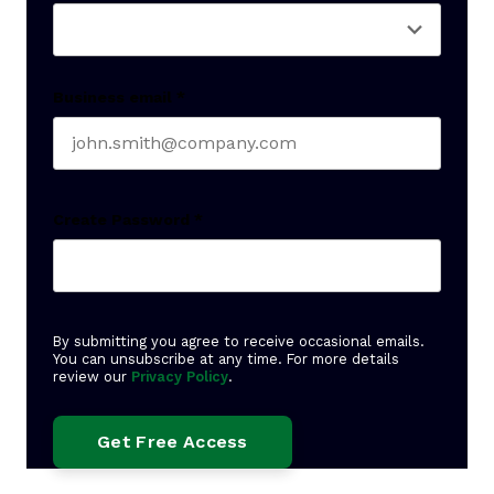
Business email
*
Create Password
*
By submitting you agree to receive occasional emails.
You can unsubscribe at any time. For more details
review our
Privacy Policy
.