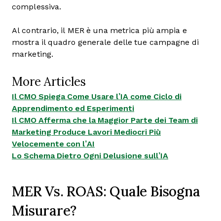
complessiva.
Al contrario, il MER è una metrica più ampia e
mostra il quadro generale delle tue campagne di
marketing.
More Articles
Il CMO Spiega Come Usare l’IA come Ciclo di
Apprendimento ed Esperimenti
Il CMO Afferma che la Maggior Parte dei Team di
Marketing Produce Lavori Mediocri Più
Velocemente con l’AI
Lo Schema Dietro Ogni Delusione sull’IA
MER Vs. ROAS: Quale Bisogna
Misurare?