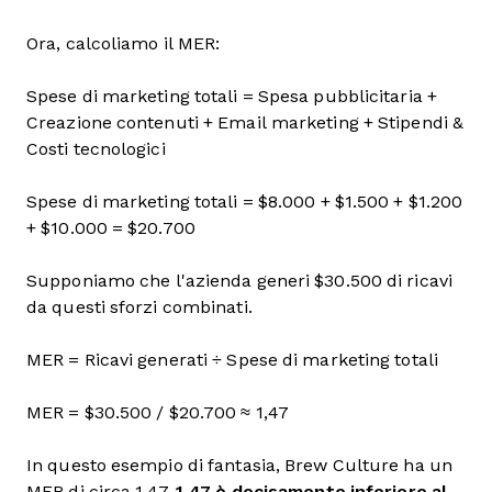
Ora, calcoliamo il MER:
Spese di marketing totali = Spesa pubblicitaria +
Creazione contenuti + Email marketing + Stipendi &
Costi tecnologici
Spese di marketing totali = $8.000 + $1.500 + $1.200
+ $10.000 = $20.700
Supponiamo che l'azienda generi $30.500 di ricavi
da questi sforzi combinati.
MER = Ricavi generati ÷ Spese di marketing totali
MER = $30.500 / $20.700 ≈ 1,47
In questo esempio di fantasia, Brew Culture ha un
MER di circa 1,47.
1,47 è decisamente inferiore al