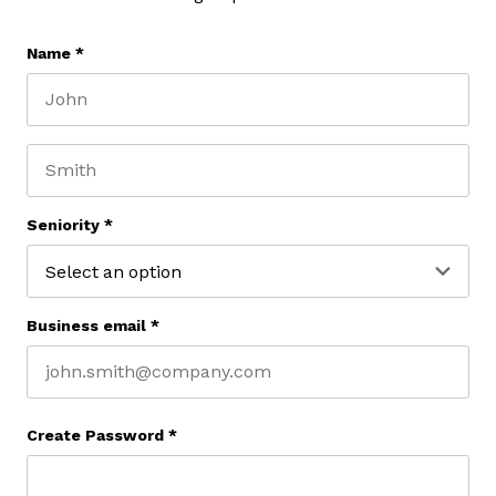
Name
*
First name
Last name
Seniority
*
Business email
*
Create Password
*