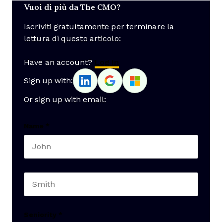
Vuoi di più da The CMO?
Iscriviti gratuitamente per terminare la
lettura di questo articolo:
Have an account?
Log In
Sign up with:
Or sign up with email:
Name
*
First name
Last name
Seniority
*