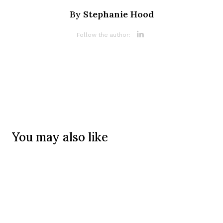
Stephanie Hood
By
Opens new 
Follow the author:
You may also like