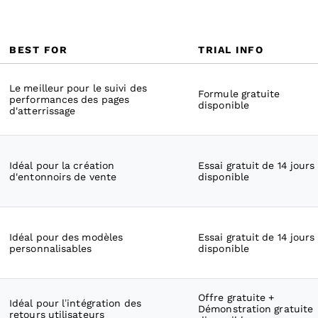
BEST FOR
TRIAL INFO
Le meilleur pour le suivi des
Formule gratuite
performances des pages
disponible
d'atterrissage
Idéal pour la création
Essai gratuit de 14 jours
d'entonnoirs de vente
disponible
Idéal pour des modèles
Essai gratuit de 14 jours
personnalisables
disponible
Offre gratuite +
Idéal pour l’intégration des
Démonstration gratuite
retours utilisateurs