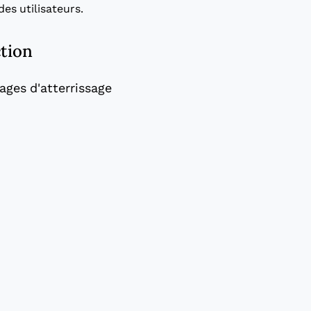
es utilisateurs.
ction
ages d'atterrissage