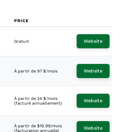
PRICE
Website
Gratuit
Website
À partir de 97 $/mois
À partir de 24 $/mois
Website
(facturé annuellement)
À partir de $19.99/mois
Website
(facturation annuelle)