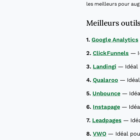
les meilleurs pour aug
Meilleurs outil
1.
Google Analytics
2.
ClickFunnels
—
3.
Landingi
—
Idéal
4.
Qualaroo
—
Idéal
5.
Unbounce
—
Idéa
6.
Instapage
—
Idéa
7.
Leadpages
—
Idé
8.
VWO
—
Idéal pou