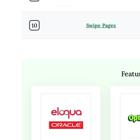
10
Swipe Pages
Featu