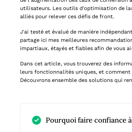
de l’augmentation des taux de conversion à
utilisateurs. Les outils d’optimisation de 
alliés pour relever ces défis de front.
J’ai testé et évalué de manière indépendante
partage ici mes meilleures recommandations.
impartiaux, étayés et fiables afin de vous ai
Dans cet article, vous trouverez des informa
leurs fonctionnalités uniques, et comment 
Découvrons ensemble des solutions qui ren
Pourquoi faire confiance à 