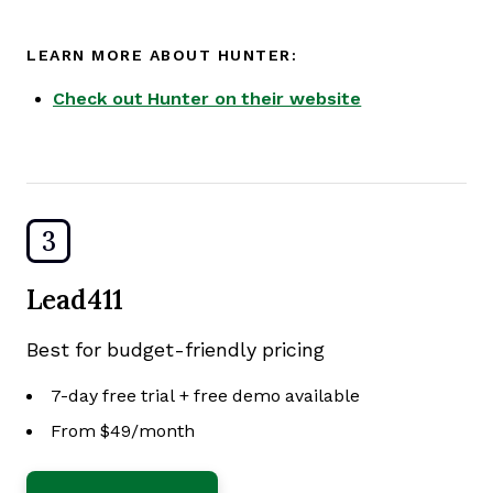
LEARN MORE ABOUT HUNTER:
Check out Hunter on their website
3
Lead411
Best for budget-friendly pricing
7-day free trial + free demo available
From $49/month