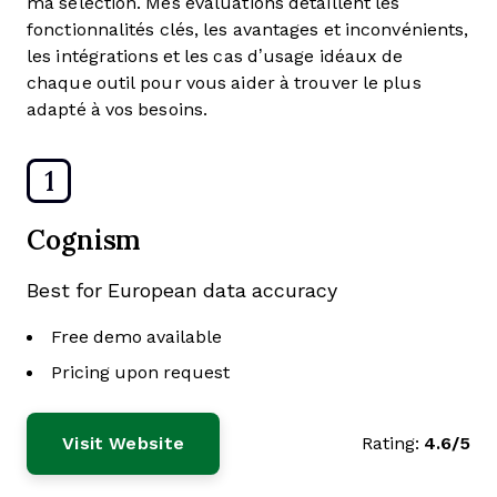
ma sélection. Mes évaluations détaillent les
fonctionnalités clés, les avantages et inconvénients,
les intégrations et les cas d’usage idéaux de
chaque outil pour vous aider à trouver le plus
adapté à vos besoins.
1
Cognism
Best for European data accuracy
Free demo available
Pricing upon request
Visit Website
Rating:
4.6/5