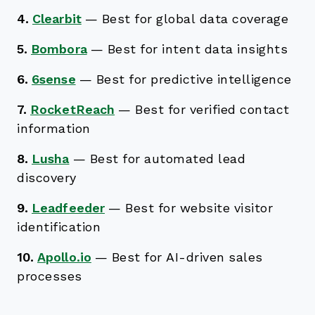
4.
Clearbit
—
Best for global data coverage
5.
Bombora
—
Best for intent data insights
6.
6sense
—
Best for predictive intelligence
7.
RocketReach
—
Best for verified contact
information
8.
Lusha
—
Best for automated lead
discovery
9.
Leadfeeder
—
Best for website visitor
identification
10.
Apollo.io
—
Best for AI-driven sales
processes