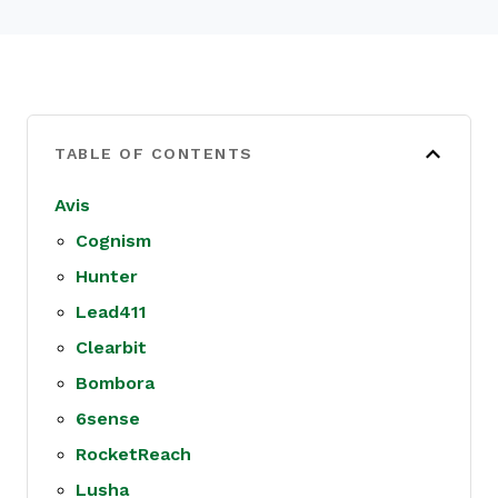
TABLE OF CONTENTS
Avis
Cognism
Hunter
Lead411
Clearbit
Bombora
6sense
RocketReach
Lusha