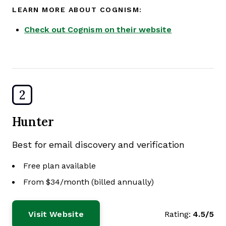
LEARN MORE ABOUT COGNISM:
Check out Cognism on their website
2
Hunter
Best for email discovery and verification
Free plan available
From $34/month (billed annually)
Visit Website
Rating:
4.5/5