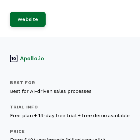
Website
Apollo.io
10
Best for AI-driven sales processes
Free plan + 14-day free trial + free demo available
From $49/user/month (billed annually)