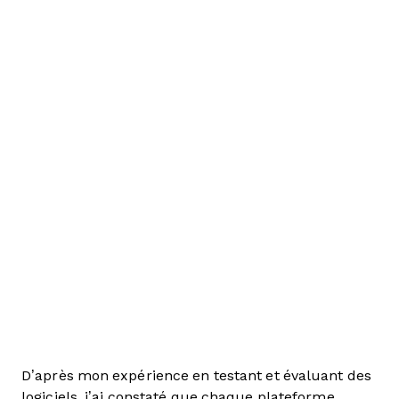
D’après mon expérience en testant et évaluant des
logiciels, j’ai constaté que chaque plateforme