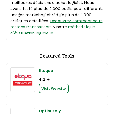
meilleures décisions d’achat logiciel. Nous
avons testé plus de 2 000 outils pour différents
usages marketing et rédigé plus de 1 000
critiques détaillées.
Découvrez comment nous
restons transparents
& notre
méthodologie
d’évaluation logicielle
.
Featured Tools
Eloqua
4.3
Visit Website
Optimizely