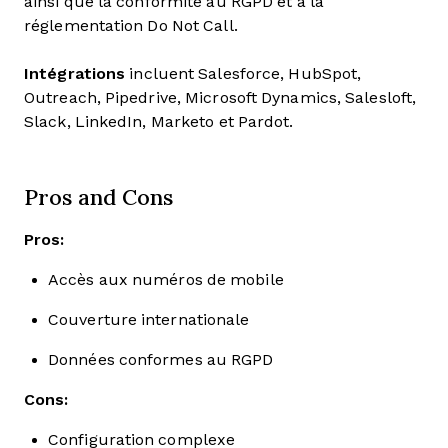
ainsi que la conformité au RGPD et à la
réglementation Do Not Call.
Intégrations
incluent Salesforce, HubSpot,
Outreach, Pipedrive, Microsoft Dynamics, Salesloft,
Slack, LinkedIn, Marketo et Pardot.
Pros and Cons
Pros:
Accès aux numéros de mobile
Couverture internationale
Données conformes au RGPD
Cons:
Configuration complexe