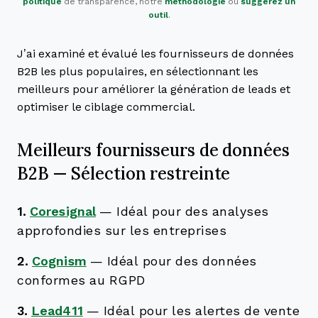
politique
de transparence, notre
méthodologie
ou
suggérez un
outil
.
J’ai examiné et évalué les fournisseurs de données
B2B les plus populaires, en sélectionnant les
meilleurs pour améliorer la génération de leads et
optimiser le ciblage commercial.
Meilleurs fournisseurs de données
B2B — Sélection restreinte
1.
Coresignal
—
Idéal pour des analyses
approfondies sur les entreprises
2.
Cognism
—
Idéal pour des données
conformes au RGPD
3.
Lead411
—
Idéal pour les alertes de vente