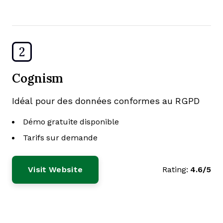
2
Cognism
Idéal pour des données conformes au RGPD
Démo gratuite disponible
Tarifs sur demande
Visit Website
Rating:
4.6/5