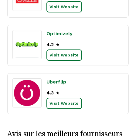
Visit Website
Optimizely
4.2
Visit Website
Uberflip
4.3
Visit Website
Avis sur les meilleurs fournisseurs