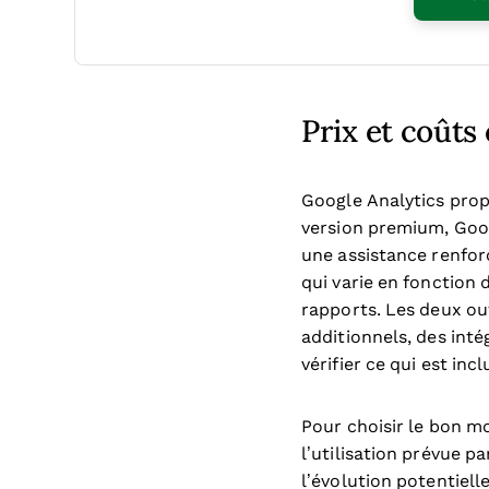
Prix et coûts
Google Analytics prop
version premium, Goog
une assistance renfo
qui varie en fonction 
rapports. Les deux ou
additionnels, des inté
vérifier ce qui est in
Pour choisir le bon m
l’utilisation prévue p
l’évolution potentiel