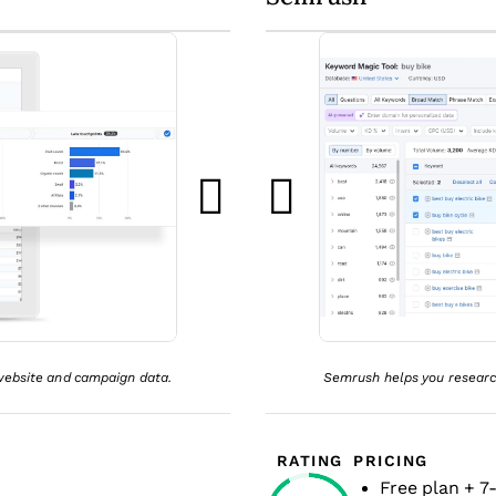
website and campaign data.
Semrush helps you researc
RATING
PRICING
Free plan + 7