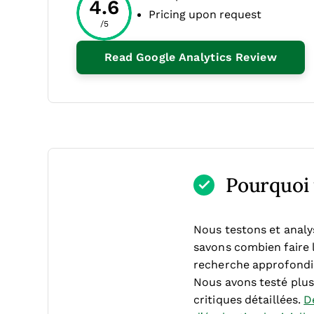
4.6
Pricing upon request
/5
Opens
Read Google Analytics Review
Pourquoi f
Nous testons et analy
savons combien faire l
recherche approfondie
Nous avons testé plus 
critiques détaillées.
D