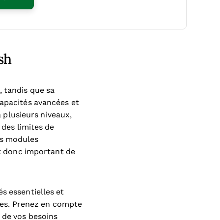
sh
, tandis que sa
capacités avancées et
plusieurs niveaux,
 des limites de
es modules
st donc important de
s essentielles et
fres. Prenez en compte
 de vos besoins