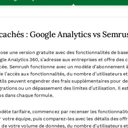
 cachés : Google Analytics vs Semru
ose une version gratuite avec des fonctionnalités de base
le Analytics 360, s’adresse aux entreprises et offre des 
rcée. Semrush fonctionne avec un modèle d’abonnement à 
de l’accès aux fonctionnalités, du nombre d’utilisateurs et
tils peuvent engendrer des frais supplémentaires pour d
grations ou un dépassement des limites d’utilisation. Il e
clus dans chaque formule.
odèle tarifaire, commencez par recenser les fonctionnalité
ar votre équipe, puis comparez-les avec les détails des of
le de votre volume de données, du nombre d’utilisateurs et