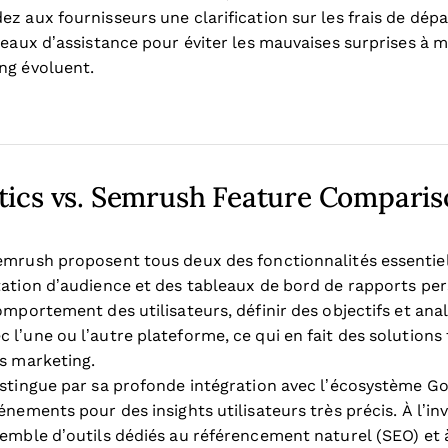
z aux fournisseurs une clarification sur les frais de dépas
iveaux d’assistance pour éviter les mauvaises surprises à 
ng évoluent.
tics vs. Semrush Feature Compari
emrush proposent tous deux des fonctionnalités essentiel
tation d’audience et des tableaux de bord de rapports per
omportement des utilisateurs, définir des objectifs et an
l’une ou l’autre plateforme, ce qui en fait des solutions
ns marketing.
istingue par sa profonde intégration avec l’écosystème G
énements pour des insights utilisateurs très précis. À l’in
semble d’outils dédiés au référencement naturel (SEO) et à