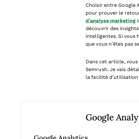
Choisir entre Google 
pour prouver le retou
d’analyse marketing
q
découvrir des insights
intelligentes. Si vous 
que vous n’êtes pas se
Dans cet article, vous
Semrush. Je vais détail
la facilité d’utilisati
Google Analy
Google Analytics