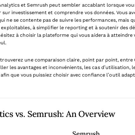
Analytics et Semrush peut sembler accablant lorsque vou
r sur investissement et comprendre vos données. Vous av
ui ne se contente pas de suivre les performances, mais qu
 exploitables, à simplifier le reporting et à soutenir des d
hésitez à choisir la plateforme qui vous aidera à atteindre
ul.
 trouverez une comparaison claire, point par point, entre
ler les avantages et inconvénients, les cas d’utilisation, le
on afin que vous puissiez choisir avec confiance l’outil adap
tics vs. Semrush: An Overview
Semrush