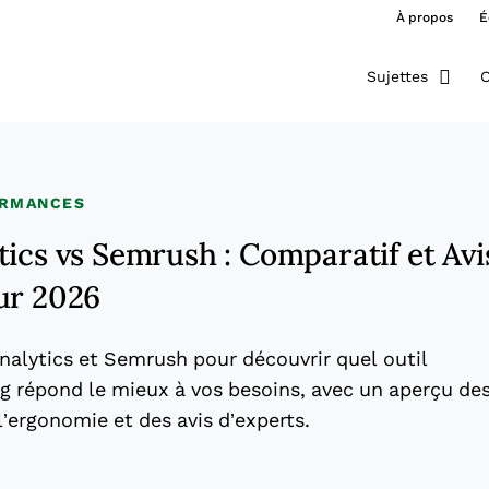
À propos
É
Sujettes
O
ORMANCES
ics vs Semrush : Comparatif et Avi
ur 2026
alytics et Semrush pour découvrir quel outil
g répond le mieux à vos besoins, avec un aperçu de
l’ergonomie et des avis d’experts.