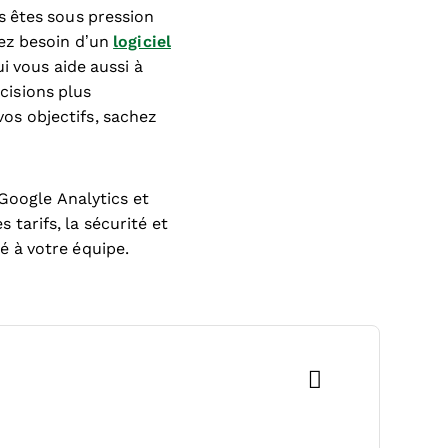
s êtes sous pression
ez besoin d’un
logiciel
i vous aide aussi à
écisions plus
 vos objectifs, sachez
 Google Analytics et
s tarifs, la sécurité et
té à votre équipe.