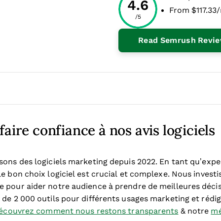
4.6
From $117.33/
/5
 New Window
Read Semrush Revi
aire confiance à nos avis logiciels
sons des logiciels marketing depuis 2022. En tant qu’exp
e bon choix logiciel est crucial et complexe.
Nous investi
 pour aider notre audience à prendre de meilleures décisi
de 2 000 outils pour différents usages marketing et rédig
écouvrez comment nous restons transparents
& notre
mé