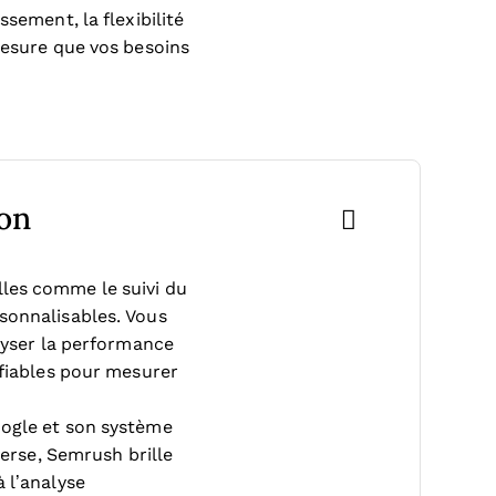
sement, la flexibilité
mesure que vos besoins
son
les comme le suivi du
sonnalisables. Vous
alyser la performance
 fiables pour mesurer
oogle et son système
verse, Semrush brille
 l’analyse