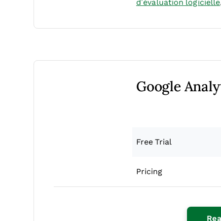
d’évaluation logicielle
Google Analy
Free Trial
Pricing
Rea