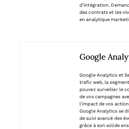
d’intégration. Demande
des contrats et les n
en analytique marketi
Google Analy
Google Analytics et S
trafic web, la segmen
pouvez surveiller le c
de vos campagnes avec 
l’impact de vos actio
Google Analytics se d
de suivi avancé des év
grâce à son solide en