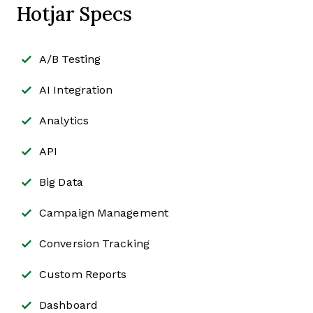
Hotjar Specs
A/B Testing
AI Integration
Analytics
API
Big Data
Campaign Management
Conversion Tracking
Custom Reports
Dashboard