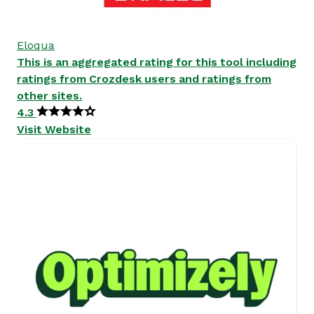
Eloqua
This is an aggregated rating for this tool including
ratings from Crozdesk users and ratings from
other sites.
4.3
Visit Website