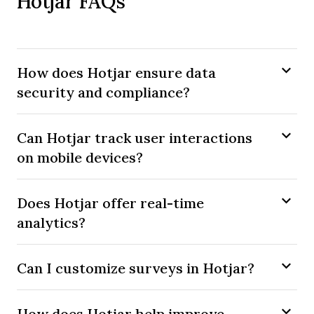
Hotjar FAQs
How does Hotjar ensure data
security and compliance?
Can Hotjar track user interactions
on mobile devices?
Does Hotjar offer real-time
analytics?
Can I customize surveys in Hotjar?
How does Hotjar help improve