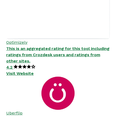
Optimizely
This is an aggregated rating for this tool including
ratings from Crozdesk users and ratings from
other sites.
4.2
Visit Website
Uberflip