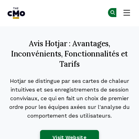
The CMO
Re
Re
Skip to main content
Avis Hotjar : Avantages,
Inconvénients, Fonctionnalités et
Tarifs
Hotjar se distingue par ses cartes de chaleur
intuitives et ses enregistrements de session
conviviaux, ce qui en fait un choix de premier
ordre pour les équipes axées sur l'analyse du
comportement des utilisateurs.
Opens New Window
Visit Website