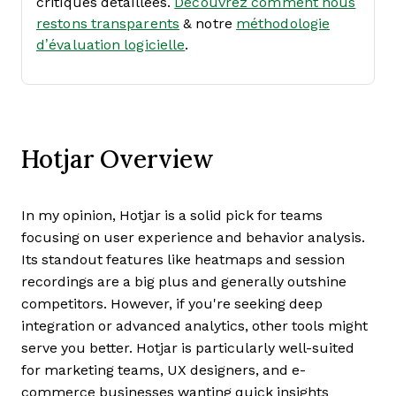
critiques détaillées.
Découvrez comment nous
restons transparents
& notre
méthodologie
d’évaluation logicielle
.
Hotjar Overview
In my opinion, Hotjar is a solid pick for teams
focusing on user experience and behavior analysis.
Its standout features like heatmaps and session
recordings are a big plus and generally outshine
competitors. However, if you're seeking deep
integration or advanced analytics, other tools might
serve you better. Hotjar is particularly well-suited
for marketing teams, UX designers, and e-
commerce businesses wanting quick insights