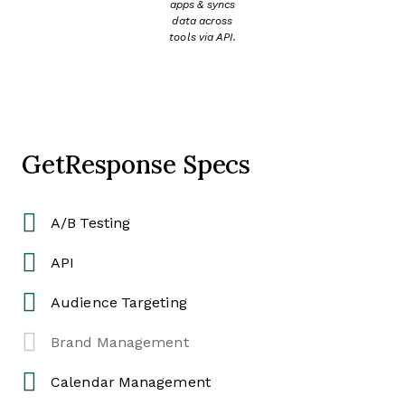
apps & syncs
data across
tools via API.
GetResponse Specs
A/B Testing
API
Audience Targeting
Brand Management
Calendar Management