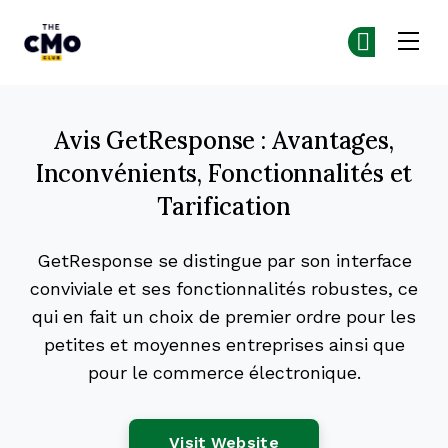
The CMO
Re
Re
Skip to main content
Avis GetResponse : Avantages,
Inconvénients, Fonctionnalités et
Tarification
GetResponse se distingue par son interface
conviviale et ses fonctionnalités robustes, ce
qui en fait un choix de premier ordre pour les
petites et moyennes entreprises ainsi que
pour le commerce électronique.
Opens New Window
Visit Website