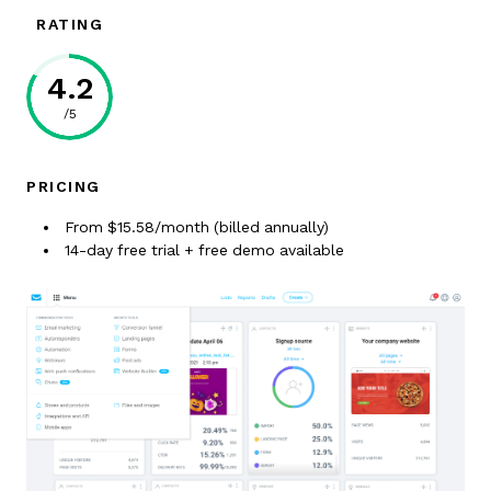
RATING
4.2
/5
PRICING
From $15.58/month (billed annually)
14-day free trial + free demo available