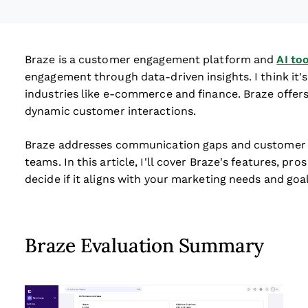
Braze is a customer engagement platform and
AI to
engagement through data-driven insights. I think it'
industries like e-commerce and finance. Braze offers
dynamic customer interactions.
Braze addresses communication gaps and customer r
teams. In this article, I'll cover Braze's features, pr
decide if it aligns with your marketing needs and goal
Braze Evaluation Summary