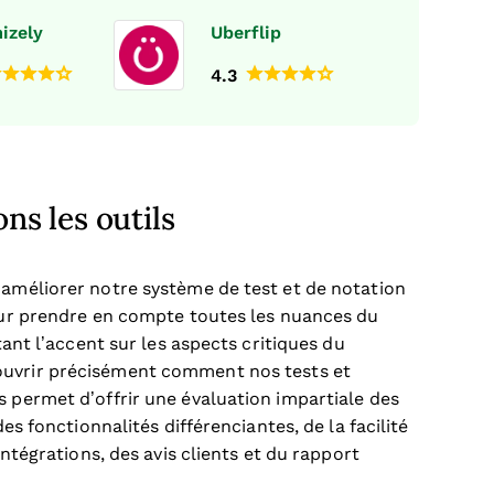
izely
Uberflip
4.3
s les outils
 améliorer notre système de test et de notation
pour prendre en compte toutes les nuances du
tant l’accent sur les aspects critiques du
ouvrir précisément comment nos tests et
s permet d’offrir une évaluation impartiale des
des fonctionnalités différenciantes, de la facilité
intégrations, des avis clients et du rapport