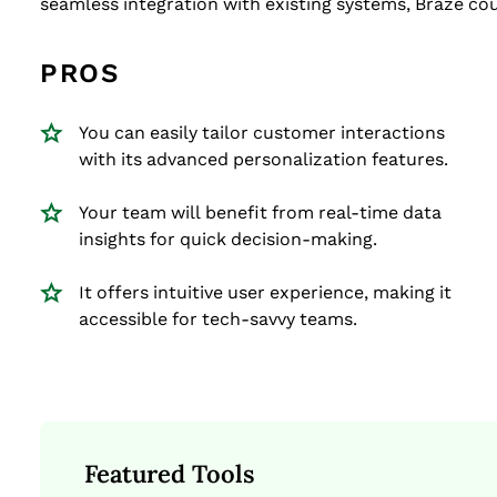
seamless integration with existing systems, Braze coul
PROS
You can easily tailor customer interactions
with its advanced personalization features.
Your team will benefit from real-time data
insights for quick decision-making.
It offers intuitive user experience, making it
accessible for tech-savvy teams.
Featured Tools