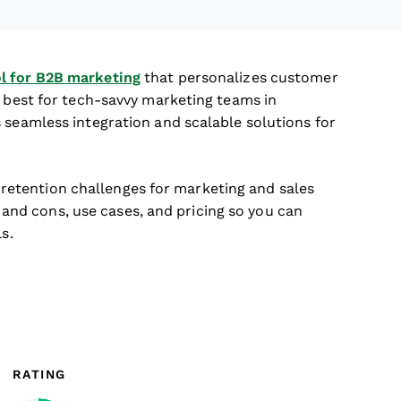
ol for B2B marketing
that personalizes customer
s best for tech-savvy marketing teams in
 seamless integration and scalable solutions for
etention challenges for marketing and sales
os and cons, use cases, and pricing so you can
s.
RATING