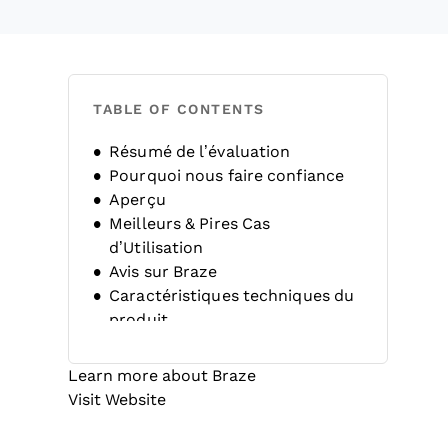
TABLE OF CONTENTS
Résumé de l’évaluation
Pourquoi nous faire confiance
Aperçu
Meilleurs & Pires Cas
d’Utilisation
Avis sur Braze
Caractéristiques techniques du
produit
Alternatives
FAQ
Learn more about Braze
Historique de l’entreprise
Opens new window
Visit Website