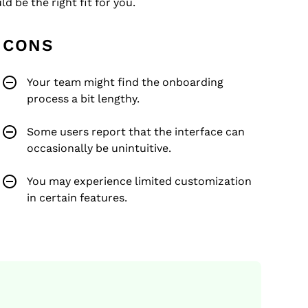
d be the right fit for you.
CONS
Your team might find the onboarding
process a bit lengthy.
Some users report that the interface can
occasionally be unintuitive.
You may experience limited customization
in certain features.