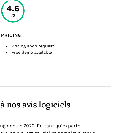
4.6
/5
PRICING
Pricing upon request
Free demo available
 nos avis logiciels
ing depuis 2022. En tant qu’experts