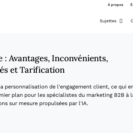
À propos
É
Sujettes
O
e : Avantages, Inconvénients,
és et Tarification
la personnalisation de l’engagement client, ce qui e
mier plan pour les spécialistes du marketing B2B à l
ons sur mesure propulsées par l’IA.
ew window