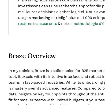
marketing, nous savons combien faire le bon cho
investissons dans une recherche approfondie p
meilleures décisions d’achat logiciel. Nous avon
usages marketing et rédigé plus de 1 000 critiqu
restons transparents
& notre
méthodologie d’év
Braze Overview
In my opinion, Braze is a solid choice for B2B marke
tool. It excels with its intuitive interface and robust 
teams in fast-paced industries. While its onboarding
is mastery over its advanced features. Compared to ot
data insights on key touchpoints throughout the entir
fit for smaller teams with limited budgets. If your 