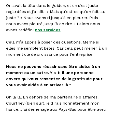
On avait la tête dans le guidon, et on s’est juste
regardées et j’ai dit : « Mais qu’est-ce qu’on fait, au
juste ? » Nous avons ri jusqu’à en pleurer. Puis
nous avons pleuré jusqu’à en rire. Et alors nous
avons redéfini
nos services
.
Cela m’a appris à poser des questions. Même si
elles me semblent bêtes. Car cela peut mener à un
moment clé de croissance pour l’entreprise !
Nous ne pouvons réussir sans être aidé.e à un
moment ou un autre. Y a-t-il une personne
envers qui vous ressentez de la gratitude pour
vous avoir aidée à en arriver là ?
Oh la la. En dehors de ma partenaire d’affaires,
Courtney (bien sûr), je dirais honnêtement mon
fiancé. J’ai déménagé aux Pays-Bas pour être avec