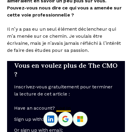
aimeraient en savoir un peu plus sur vous.
Pouvez-vous nous dire ce qui vous a amenée sur
cette voie professionnelle ?
Il n’y a pas eu un seul élément déclencheur qui
m’a menée sur ce chemin. Je voulais être
écrivaine, mais je n’avais jamais réfléchi à l’intérêt
de faire des études pour sa passion.
Vous en voulez plus de The CMO
?
Inscrivez-vous gratuitement pour terminer
la lecture de cet article :
Have an account?
Log In
Sign up with:
Or sign up with email: