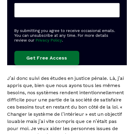
By submitting you agree to receive occasional emails.
You can unsubscribe at any time. For more details
review our
Privacy Policy
.
J’ai donc suivi des études en justice pénale. Là, j’ai
appris que, bien que nous ayons tous les mêmes
besoins, nos systèmes rendent intentionnellement
difficile pour une partie de la société de satisfaire
ces besoins tout en restant du bon côté de la loi. «
Changer le système de l’intérieur » est un objectif
louable mais j’ai vite compris que ce n’était pas
pour moi. Je veux aider les personnes issues de