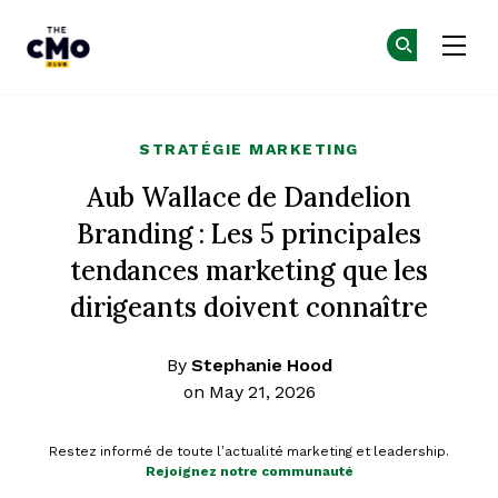
The CMO
Re
Re
Skip to main content
STRATÉGIE MARKETING
Aub Wallace de Dandelion
Branding : Les 5 principales
tendances marketing que les
dirigeants doivent connaître
By
Stephanie Hood
on May 21, 2026
Restez informé de toute l’actualité marketing et leadership.
Rejoignez notre communauté