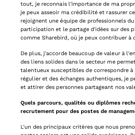
tout, je reconnais l'importance de ma propr
je peux asseoir ma crédibilité et rassurer c
rejoignent une équipe de professionnels d
participation et le partage d’idées sur de
comme Sharebird, où je peux contribuer à d
De plus, j’accorde beaucoup de valeur à l’e
des liens solides dans le secteur me perme
talentueux susceptibles de correspondre à
régulier et des échanges authentiques, je p
et attirer des personnes partageant nos val
Quels parcours, qualités ou diplômes rec
recrutement pour des postes de manageme
L'un des principaux critères que nous pre