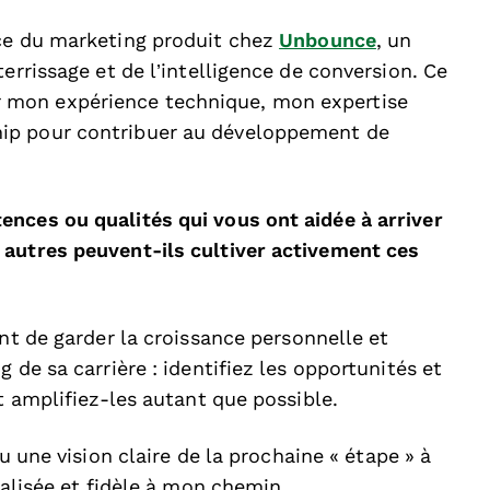
ice du marketing produit chez
Unbounce
, un
errissage et de l’intelligence de conversion. Ce
 mon expérience technique, mon expertise
ip pour contribuer au développement de
nces ou qualités qui vous ont aidée à arriver
 autres peuvent-ils cultiver activement ces
nt de garder la croissance personnelle et
 de sa carrière : identifiez les opportunités et
et amplifiez-les autant que possible.
eu une vision claire de la prochaine « étape » à
calisée et fidèle à mon chemin.