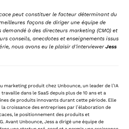
ficace peut constituer le facteur déterminant du
 meilleures façons de diriger une équipe de
s demandé à des directeurs marketing (CMO) et
eurs conseils, anecdotes et enseignements issus
rie, nous avons eu le plaisir d'interviewer
Jess
 du marketing produit chez Unbounce, un leader de l’IA
 travaille dans le SaaS depuis plus de 10 ans et a
ines de produits innovants durant cette période. Elle
la croissance des entreprises par l’élaboration de
caces, le positionnement des produits et
G. Avant Unbounce, Jess a dirigé une équipe de
dans une startup pré-seed et a permis une croissance