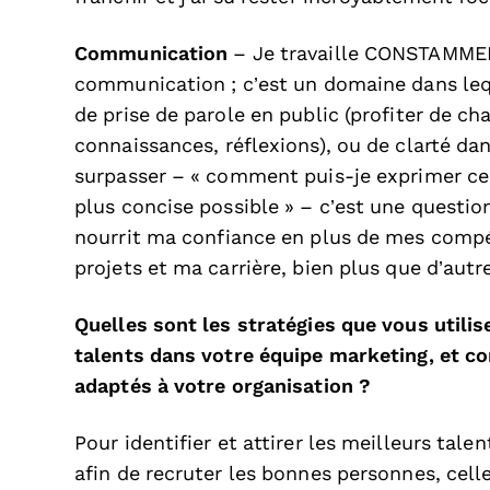
Communication
– Je travaille CONSTAMME
communication ; c’est un domaine dans leque
de prise de parole en public (profiter de c
connaissances, réflexions), ou de clarté da
surpasser – « comment puis-je exprimer cec
plus concise possible » – c’est une questio
nourrit ma confiance en plus de mes compé
projets et ma carrière, bien plus que d’au
Quelles sont les stratégies que vous utilise
talents dans votre équipe marketing, et c
adaptés à votre organisation ?
Pour identifier et attirer les meilleurs tal
afin de recruter les bonnes personnes, cell