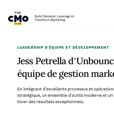
The CMO
Build Demand. Leverage AI.
Transform Marketing.
Skip to main content
LEADERSHIP D'ÉQUIPE ET DÉVELOPPEMENT
Jess Petrella d’Unboun
équipe de gestion mark
En intégrant d’excellents processus et opérations
stratégique, un ensemble d’outils moderne et un
livrer des résultats exceptionnels.