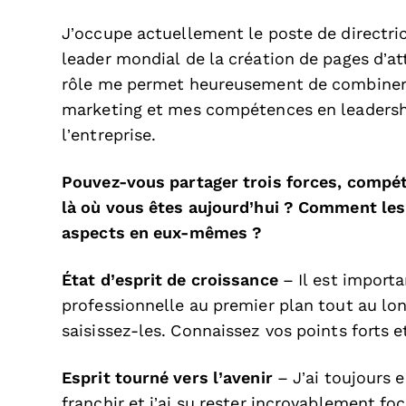
J’occupe actuellement le poste de directr
leader mondial de la création de pages d’att
rôle me permet heureusement de combiner
marketing et mes compétences en leadersh
l’entreprise.
Pouvez-vous partager trois forces, compéte
là où vous êtes aujourd’hui ? Comment les
aspects en eux-mêmes ?
État d’esprit de croissance
– Il est importa
professionnelle au premier plan tout au long
saisissez-les. Connaissez vos points forts 
Esprit tourné vers l’avenir
– J’ai toujours 
franchir et j’ai su rester incroyablement fo