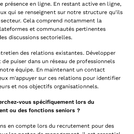
e présence en ligne. En restant active en ligne,
eux qui se renseignent sur notre structure qu’ils
u secteur. Cela comprend notamment la
s plateformes et communautés pertinentes
es discussions sectorielles.
ntretien des relations existantes. Développer
t de puiser dans un réseau de professionnels
 notre équipe. En maintenant un contact
eux m’appuyer sur ces relations pour identifier
eurs et nos objectifs organisationnels.
herchez-vous spécifiquement lors du
nt ou des fonctions seniors ?
nons en compte lors du recrutement pour des