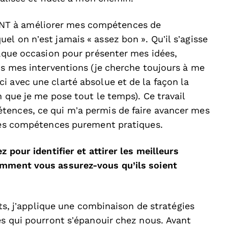
NT à améliorer mes compétences de
l on n’est jamais « assez bon ». Qu’il s’agisse
haque occasion pour présenter mes idées,
ns mes interventions (je cherche toujours à me
i avec une clarté absolue et de la façon la
n que je me pose tout le temps). Ce travail
tences, ce qui m’a permis de faire avancer mes
tres compétences purement pratiques.
z pour identifier et attirer les meilleurs
omment vous assurez-vous qu’ils soient
ents, j’applique une combinaison de stratégies
es qui pourront s’épanouir chez nous. Avant