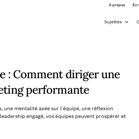
À propos
Écr
Sujettes
O
ce : Comment diriger une
eting performante
, une mentalité axée sur l’équipe, une réflexion
 leadership engagé, vos équipes peuvent prospérer et