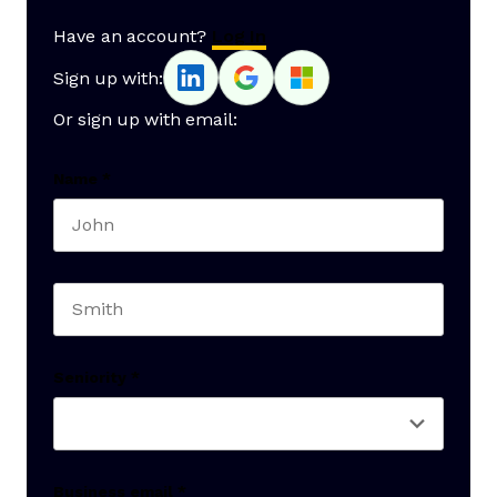
Have an account?
Log In
Sign up with:
Or sign up with email:
Name
*
First name
Last name
Seniority
*
Business email
*