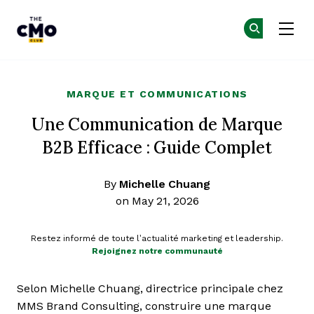
The CMO
Re
Re
Skip to main content
MARQUE ET COMMUNICATIONS
Une Communication de Marque
B2B Efficace : Guide Complet
By
Michelle Chuang
on May 21, 2026
Restez informé de toute l’actualité marketing et leadership.
Rejoignez notre communauté
Selon Michelle Chuang, directrice principale chez
MMS Brand Consulting, construire une marque