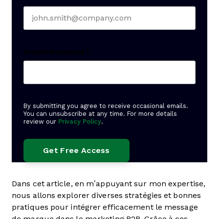
Create Password
*
By submitting you agree to receive occasional emails.
You can unsubscribe at any time. For more details
review our
Privacy Policy
.
Dans cet article, en m’appuyant sur mon expertise,
nous allons explorer diverses stratégies et bonnes
pratiques pour intégrer efficacement le message
de marque dans le marketing B2B. Grâce à ces