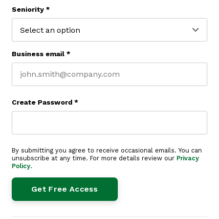
Last name
Seniority
*
Business email
*
Create Password
*
By submitting you agree to receive occasional emails. You can
unsubscribe at any time. For more details review our
Privacy
Policy
.