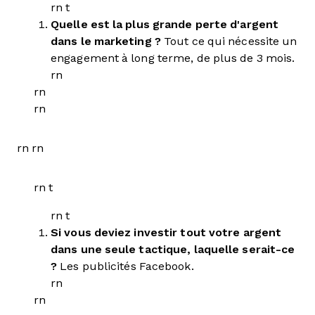
rn t
Quelle est la plus grande perte d'argent
dans le marketing ?
Tout ce qui nécessite un
engagement à long terme, de plus de 3 mois.
rn
rn
rn
rn rn
rn t
rn t
Si vous deviez investir tout votre argent
dans une seule tactique, laquelle serait-ce
?
Les publicités Facebook.
rn
rn