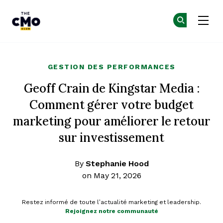
The CMO
Re
Re
Skip to main content
GESTION DES PERFORMANCES
Geoff Crain de Kingstar Media :
Comment gérer votre budget
marketing pour améliorer le retour
sur investissement
By
Stephanie Hood
on May 21, 2026
Restez informé de toute l’actualité marketing et leadership.
Rejoignez notre communauté