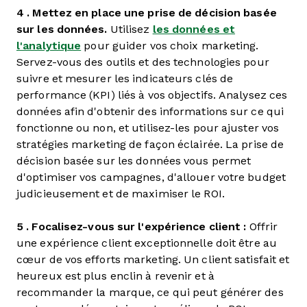
4 . Mettez en place une prise de décision basée
sur les données.
Utilisez
les données et
l'analytique
pour guider vos choix marketing.
Servez-vous des outils et des technologies pour
suivre et mesurer les indicateurs clés de
performance (KPI) liés à vos objectifs. Analysez ces
données afin d'obtenir des informations sur ce qui
fonctionne ou non, et utilisez-les pour ajuster vos
stratégies marketing de façon éclairée. La prise de
décision basée sur les données vous permet
d'optimiser vos campagnes, d'allouer votre budget
judicieusement et de maximiser le ROI.
5 . Focalisez-vous sur l'expérience client :
Offrir
une expérience client exceptionnelle doit être au
cœur de vos efforts marketing. Un client satisfait et
heureux est plus enclin à revenir et à
recommander la marque, ce qui peut générer des