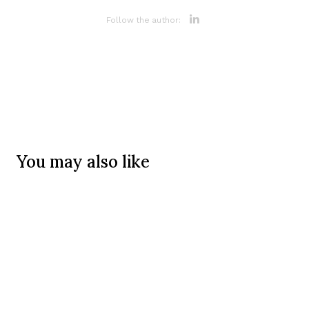
Opens new 
Follow the author:
You may also like