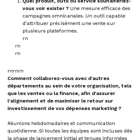
Quel produit, outil ou service souhaiteriez-
vous voir exister ?
Une mesure efficace des
campagnes omnicanales. Un outil capable
d'attribuer précisément une vente sur
plusieurs plateformes.
rn
rn
rn
rnrnrn
Comment collaborez-vous avec d'autres
départements au sein de votre organisation, tels
que les ventes ou la finance, afin d'assurer
l'alignement et de maximiser le retour sur
investissement de vos dépenses marketing ?
Réunions hebdomadaires et communication
quotidienne. Si toutes les équipes sont incluses dès
la phase de lancement initial et tenues informées