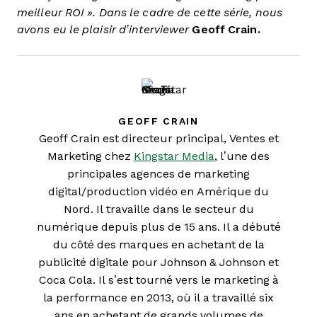
meilleur ROI ». Dans le cadre de cette série, nous
avons eu le plaisir d’interviewer
Geoff Crain.
GEOFF CRAIN
Geoff Crain est directeur principal, Ventes et
Marketing chez
Kingstar Media
, l’une des
principales agences de marketing
digital/production vidéo en Amérique du
Nord. Il travaille dans le secteur du
numérique depuis plus de 15 ans. Il a débuté
du côté des marques en achetant de la
publicité digitale pour Johnson & Johnson et
Coca Cola. Il s’est tourné vers le marketing à
la performance en 2013, où il a travaillé six
ans en achetant de grands volumes de