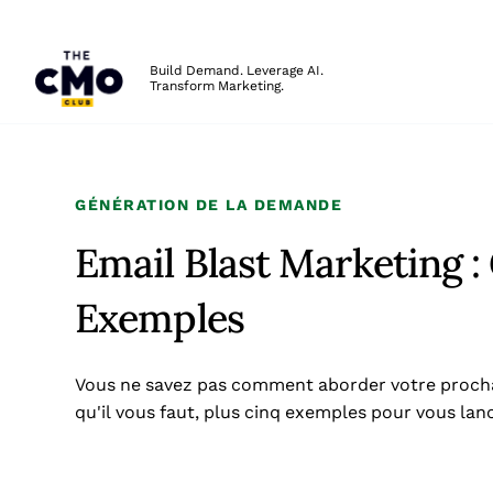
The CMO
Build Demand. Leverage AI.
Transform Marketing.
Skip to main content
GÉNÉRATION DE LA DEMANDE
Email Blast Marketing : 
Exemples
Vous ne savez pas comment aborder votre prochai
qu'il vous faut, plus cinq exemples pour vous lanc