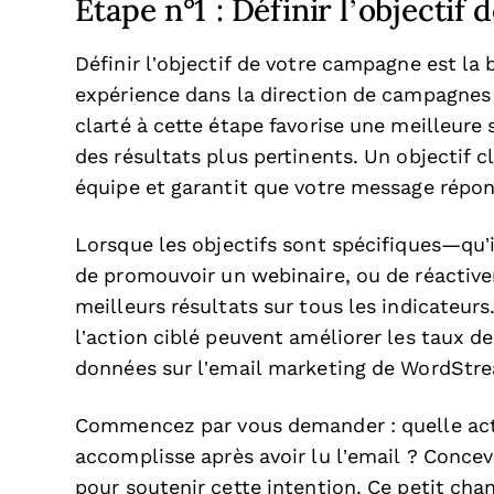
Étape n°1 : Définir l’objectif
Définir l’objectif de votre campagne est la
expérience dans la direction de campagnes 
clarté à cette étape favorise une meilleur
des résultats plus pertinents. Un objectif 
équipe et garantit que votre message répo
Lorsque les objectifs sont spécifiques—qu’i
de promouvoir un webinaire, ou de réactive
meilleurs résultats sur tous les indicateurs
l’action ciblé peuvent améliorer les taux de
données sur l’email marketing de WordStr
Commencez par vous demander : quelle act
accomplisse après avoir lu l’email ? Concev
pour soutenir cette intention. Ce petit c