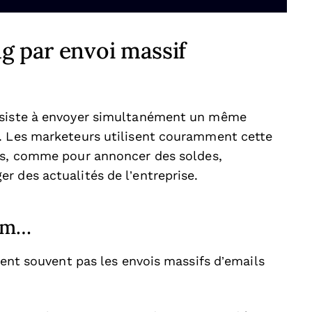
g par envoi massif
onsiste à envoyer simultanément un même
s. Les marketeurs utilisent couramment cette
es, comme pour annoncer des soldes,
r des actualités de l’entreprise.
pam…
ment souvent pas les envois massifs d’emails