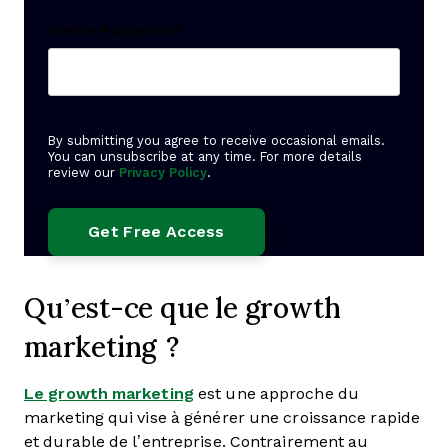
Create Password
*
By submitting you agree to receive occasional emails.
You can unsubscribe at any time. For more details
review our
Privacy Policy
.
Qu’est-ce que le growth
marketing ?
Le growth marketing
est une approche du
marketing qui vise à générer une croissance rapide
et durable de l’entreprise. Contrairement au