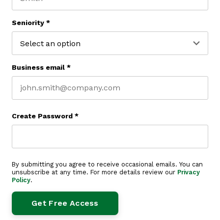
Last name
Seniority
*
Business email
*
Create Password
*
By submitting you agree to receive occasional emails. You can
unsubscribe at any time. For more details review our
Privacy
Policy
.