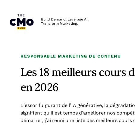
The CMO
Build Demand. Leverage AI.
Transform Marketing.
Skip to main content
RESPONSABLE MARKETING DE CONTENU
Les 18 meilleurs cours 
en 2026
L’essor fulgurant de l’IA générative, la dégradat
signifient qu’il est temps d’améliorer nos compé
démarrer, j’ai réuni une liste des meilleurs cours