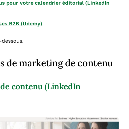
s pour votre calendrier éditorial (LinkedIn
ises B2B (Udemy)
i-dessous.
rs de marketing de contenu
 de contenu (LinkedIn