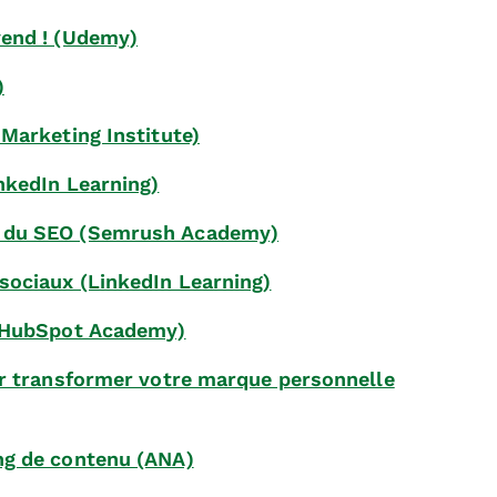
vend ! (Udemy)
)
Marketing Institute)
nkedIn Learning)
x du SEO (Semrush Academy)
sociaux (LinkedIn Learning)
 (HubSpot Academy)
ur transformer votre marque personnelle
ng de contenu (ANA)