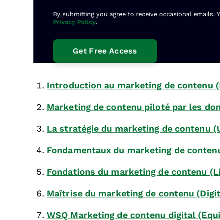
By submitting you agree to receive occasional emails. 
Privacy Policy
.
Introduction au marketing de contenu (
Marketing de contenu piloté par les do
La stratégie du marketing de contenu (
Fondamentaux du marketing de conten
Fondations du marketing de contenu (L
Maîtrise du marketing de contenu (Digi
WSQ Marketing de contenu digital (Equ