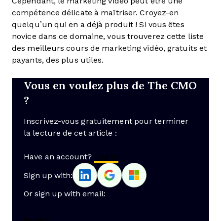
Cependant, le marketing vidéo peut être une
compétence délicate à maîtriser. Croyez-en
quelqu’un qui en a déjà produit ! Si vous êtes
novice dans ce domaine, vous trouverez cette liste
des meilleurs cours de marketing vidéo, gratuits et
payants, des plus utiles.
Vous en voulez plus de The CMO
?
Inscrivez-vous gratuitement pour terminer
la lecture de cet article :
Have an account?
Log In
Sign up with:
Or sign up with email:
Name
*