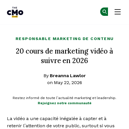
The CMO
Re
Re
Skip to main content
RESPONSABLE MARKETING DE CONTENU
20 cours de marketing vidéo à
suivre en 2026
By
Breanna Lawlor
on May 22, 2026
Restez informé de toute l’actualité marketing et leadership.
Rejoignez notre communauté
La vidéo a une capacité inégalée à capter et à
retenir l’attention de votre public, surtout si vous