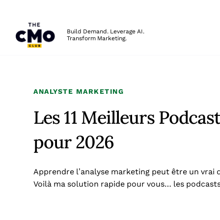
The CMO
Build Demand. Leverage AI.
Transform Marketing.
Skip to main content
ANALYSTE MARKETING
Les 11 Meilleurs Podcas
pour 2026
Apprendre l’analyse marketing peut être un vrai dé
Voilà ma solution rapide pour vous… les podcasts