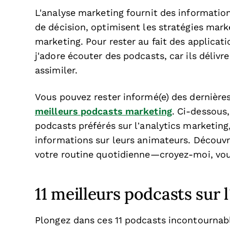
L'analyse marketing fournit des information
de décision, optimisent les stratégies marke
marketing. Pour rester au fait des applicat
j'adore écouter des podcasts, car ils délivr
assimiler.
Vous pouvez rester informé(e) des dernière
meilleurs podcasts marketing
. Ci-dessous
podcasts préférés sur l’analytics marketin
informations sur leurs animateurs. Découv
votre routine quotidienne—croyez-moi, vous
11 meilleurs podcasts sur 
Plongez dans ces 11 podcasts incontournabl