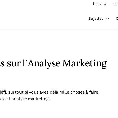
À propos
Écr
Sujettes
O
ts sur l’Analyse Marketing
fi, surtout si vous avez déjà mille choses à faire.
 sur l’analyse marketing.