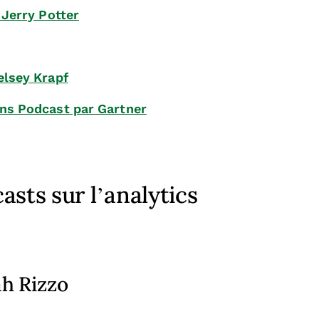
Jerry Potter
elsey Krapf
ns Podcast
par Gartner
sts sur l’analytics
h Rizzo