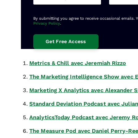
By submitting you agree to receive occasional emails. 
Privacy Policy
.
Metrics & Chill
avec Jeremiah Rizzo
The Marketing Intelligence Show
avec 
Marketing X Analytics
avec Alexander 
Standard Deviation Podcast
avec
Julia
AnalyticsToday Podcast
avec Jeremy Ro
The Measure Pod
avec Daniel Perry-Ree