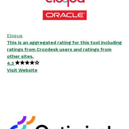
Eloqua
This is an aggregated rating for this tool including
ratings from Crozdesk users and ratings from
other sites.
4.3
Visit Website