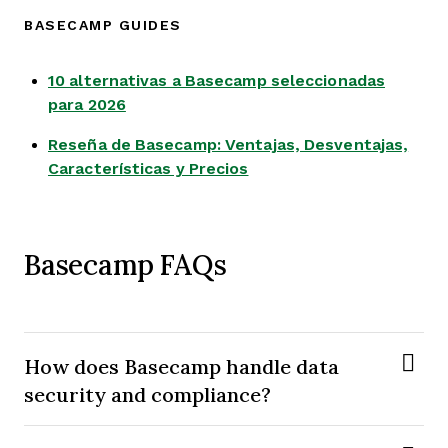
BASECAMP GUIDES
10 alternativas a Basecamp seleccionadas
Opens new window
para 2026
Reseña de Basecamp: Ventajas, Desventajas,
Opens new window
Características y Precios
Basecamp FAQs
How does Basecamp handle data
security and compliance?