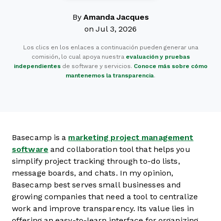
By
Amanda Jacques
on Jul 3, 2026
Los clics en los enlaces a continuación pueden generar una
comisión, lo cual apoya nuestra
evaluación y pruebas
independientes
de software y servicios.
Conoce más sobre cómo
mantenemos la transparencia
.
Basecamp is a
marketing project management
software
and collaboration tool that helps you
simplify project tracking through to-do lists,
message boards, and chats. In my opinion,
Basecamp best serves small businesses and
growing companies that need a tool to centralize
work and improve transparency. Its value lies in
offering an easy-to-learn interface for organizing