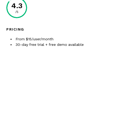
4.3
/5
PRICING
From $15/user/month
30-day free trial + free demo available