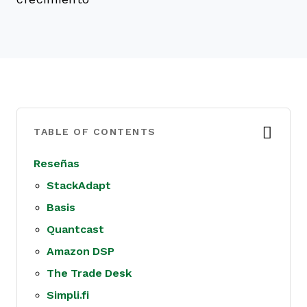
TABLE OF CONTENTS
Reseñas
StackAdapt
Basis
Quantcast
Amazon DSP
The Trade Desk
Simpli.fi