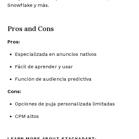
Snowflake y más.
Pros and Cons
Pros:
Especializada en anuncios nativos
Fácil de aprender y usar
Función de audiencia predictiva
Cons:
Opciones de puja personalizada limitadas
CPM altos
LEARN MORE ABOUT STACKADAPT: