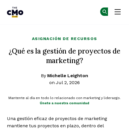
The CMO
Ún
Ún
Skip to main content
ASIGNACIÓN DE RECURSOS
¿Qué es la gestión de proyectos de
marketing?
By
Michelle Leighton
on Jul 2, 2026
Mantente al día en todo lo relacionado con marketing y liderazgo.
Únete a nuestra comunidad
Una gestión eficaz de proyectos de marketing
mantiene tus proyectos en plazo, dentro del