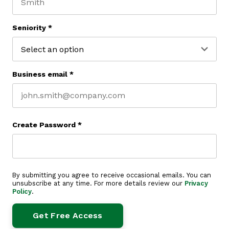
Last name
Seniority
*
Business email
*
Create Password
*
By submitting you agree to receive occasional emails. You can
unsubscribe at any time. For more details review our
Privacy
Policy
.