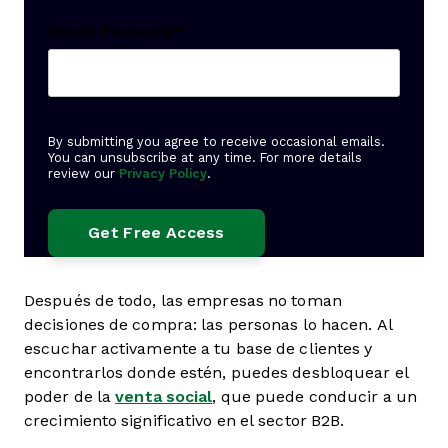
Create Password
*
By submitting you agree to receive occasional emails.
You can unsubscribe at any time. For more details
review our
Privacy Policy
.
Después de todo, las empresas no toman
decisiones de compra: las personas lo hacen. Al
escuchar activamente a tu base de clientes y
encontrarlos donde estén, puedes desbloquear el
poder de la
venta social
, que puede conducir a un
crecimiento significativo en el sector B2B.