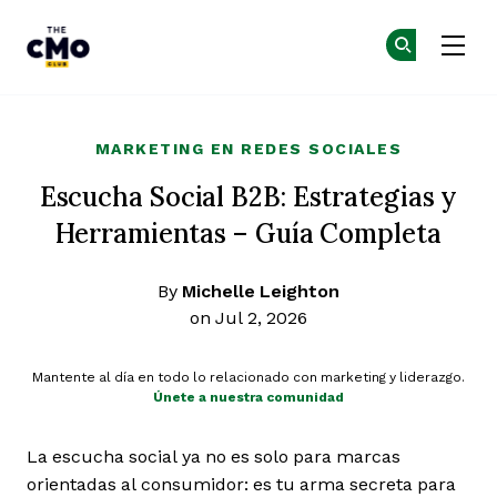
The CMO
Ún
Ún
Skip to main content
MARKETING EN REDES SOCIALES
Escucha Social B2B: Estrategias y
Herramientas – Guía Completa
By
Michelle Leighton
on Jul 2, 2026
Mantente al día en todo lo relacionado con marketing y liderazgo.
Únete a nuestra comunidad
La escucha social ya no es solo para marcas
orientadas al consumidor: es tu arma secreta para