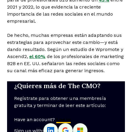
2021 y 2022, lo que evidencia la creciente
importancia de las redes sociales en el mundo
empresarial.
De hecho, muchas empresas están adaptando sus
estrategias para aprovechar este cambio—y está
dando resultado. Según un estudio de Wpromote y
Ascend2,
el 60%
de los profesionales de marketing
B2B en EE. UU. señalaron las redes sociales como
su canal más eficaz para generar ingresos.
¿Quieres más de The CMO?
Regístrate para obtener una membresía
gratuita y terminar de leer este artículo:
Have an account?
Log In
Sign up with: