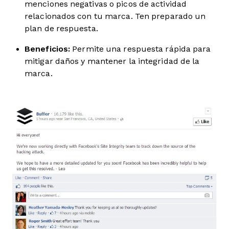
menciones negativas o picos de actividad
relacionados con tu marca. Ten preparado un
plan de respuesta.
Beneficios:
Permite una respuesta rápida para
mitigar daños y mantener la integridad de la
marca.