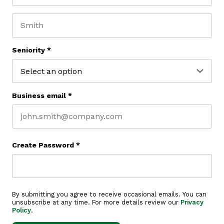
First name
Last name
Seniority
*
Business email
*
Create Password
*
By submitting you agree to receive occasional emails. You can
unsubscribe at any time. For more details review our
Privacy
Policy
.