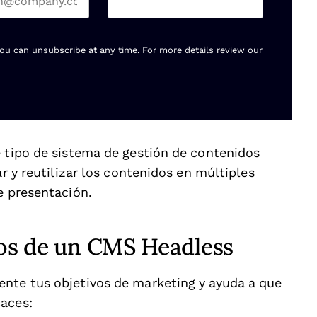
You can unsubscribe at any time. For more details review our
e tipo de sistema de gestión de contenidos
ar y reutilizar los contenidos en múltiples
e presentación.
ios de un CMS Headless
ente tus objetivos de marketing y ayuda a que
caces: