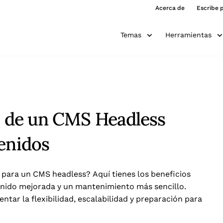
Acerca de
Escribe 
Temas
Herramientas
os de un CMS Headless
enidos
para un CMS headless? Aquí tienes los beneficios
enido mejorada y un mantenimiento más sencillo.
ar la flexibilidad, escalabilidad y preparación para