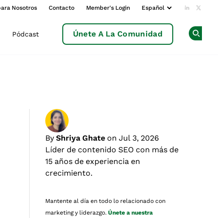
para Nosotros
Contacto
Member's Login
Add us o
Follow
Únete A La Comunidad
Pódcast
Op
By
Shriya Ghate
on Jul 3, 2026
Líder de contenido SEO con más de
15 años de experiencia en
crecimiento.
Mantente al día en todo lo relacionado con
marketing y liderazgo.
Únete a nuestra