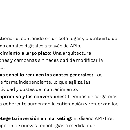
tionar el contenido en un solo lugar y distribuirlo de
s canales digitales a través de APIs.
ecimiento a largo plazo:
Una arquitectura
ones y campañas sin necesidad de modificar la
o.
s sencillo reducen los costes generales:
Los
 forma independiente, lo que agiliza las
ctividad y costes de mantenimiento.
ompromiso y las conversiones:
Tiempos de carga más
a coherente aumentan la satisfacción y refuerzan los
otege tu inversión en marketing:
El diseño API-first
dopción de nuevas tecnologías a medida que