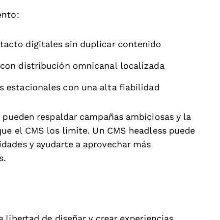
ento:
acto digitales sin duplicar contenido
 con distribución omnicanal localizada
 estacionales con una alta fiabilidad
ng pueden respaldar campañas ambiciosas y la
que el CMS los limite. Un CMS headless puede
idades y ayudarte a aprovechar más
s.
libertad de diseñar y crear experiencias