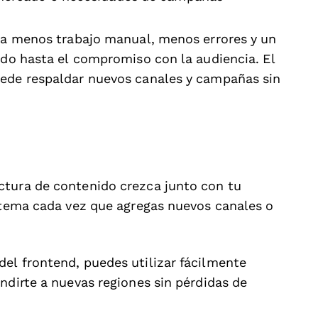
ica menos trabajo manual, menos errores y un
ido hasta el compromiso con la audiencia. El
uede respaldar nuevos canales y campañas sin
ctura de contenido crezca junto con tu
istema cada vez que agregas nuevos canales o
el frontend, puedes utilizar fácilmente
ndirte a nuevas regiones sin pérdidas de