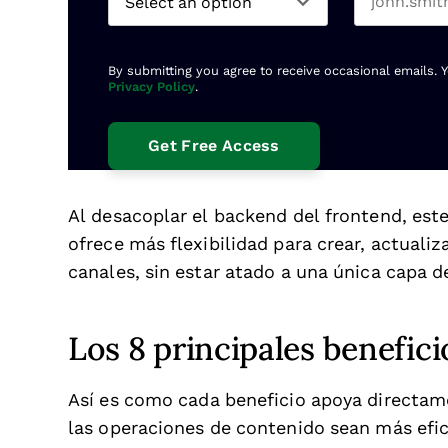
By submitting you agree to receive occasional emails. 
Privacy Policy
.
Al desacoplar el backend del frontend, est
ofrece más flexibilidad para crear, actualiz
canales, sin estar atado a una única capa d
Los 8 principales benefic
Así es como cada beneficio apoya directam
las operaciones de contenido sean más efi