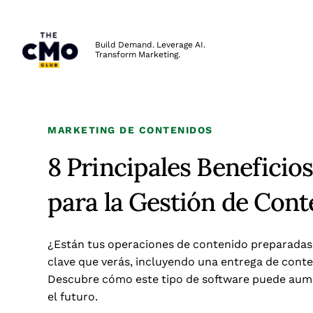
The CMO
Build Demand. Leverage AI.
Transform Marketing.
Skip to main content
MARKETING DE CONTENIDOS
8 Principales Benefici
para la Gestión de Cont
¿Están tus operaciones de contenido preparadas 
clave que verás, incluyendo una entrega de cont
Descubre cómo este tipo de software puede aument
el futuro.