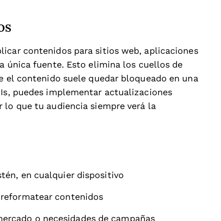
os
icar contenidos para sitios web, aplicaciones
a única fuente. Esto elimina los cuellos de
de el contenido suele quedar bloqueado en una
PIs, puedes implementar actualizaciones
 lo que tu audiencia siempre verá la
tén, en cualquier dispositivo
o reformatear contenidos
mercado o necesidades de campañas