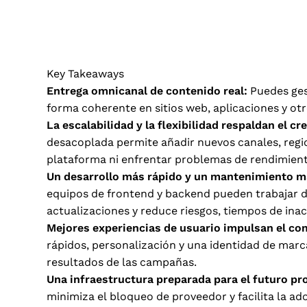
Key Takeaways
Entrega omnicanal de contenido real:
Puedes ges
forma coherente en sitios web, aplicaciones y otro
La escalabilidad y la flexibilidad respaldan el cr
desacoplada permite añadir nuevos canales, regi
plataforma ni enfrentar problemas de rendimient
Un desarrollo más rápido y un mantenimiento má
equipos de frontend y backend pueden trabajar de
actualizaciones y reduce riesgos, tiempos de ina
Mejores experiencias de usuario impulsan el c
rápidos, personalización y una identidad de marc
resultados de las campañas.
Una infraestructura preparada para el futuro pr
minimiza el bloqueo de proveedor y facilita la a