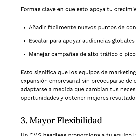
Formas clave en que esto apoya tu crecimi
Añadir fácilmente nuevos puntos de cont
Escalar para apoyar audiencias globales
Manejar campañas de alto tráfico o picos
Esto significa que los equipos de marketi
expansión empresarial sin preocuparse de 
adaptarse a medida que cambian tus neces
oportunidades y obtener mejores resultado
3. Mayor Flexibilidad
Un CMS headless proporciona a tu equipo la 