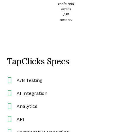
tools and
offers
API
access.
TapClicks Specs
A/B Testing
AI Integration
Analytics
API