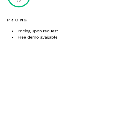
/5
PRICING
Pricing upon request
Free demo available