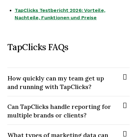
TapClicks Testbericht 2026: Vorteile,
Opens new win
Nachteile, Funktionen und Preise
TapClicks FAQs
How quickly can my team get up
and running with TapClicks?
Can TapClicks handle reporting for
multiple brands or clients?
What types of marketing data can