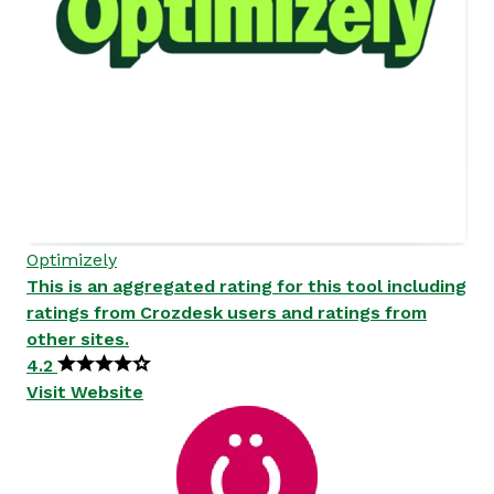
Optimizely
This is an aggregated rating for this tool including
ratings from Crozdesk users and ratings from
other sites.
4.2
Visit Website