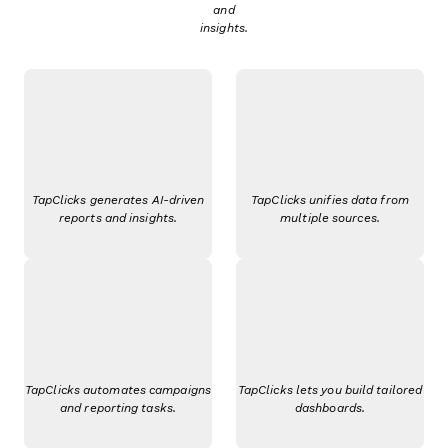
and
insights.
TapClicks generates AI-driven
TapClicks unifies data from
reports and insights.
multiple sources.
TapClicks automates campaigns
TapClicks lets you build tailored
and reporting tasks.
dashboards.