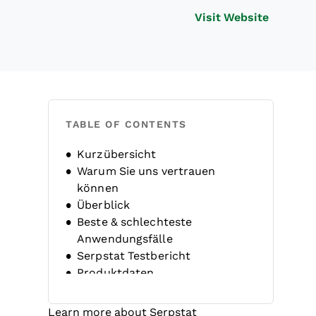
Opens n
Visit Website
TABLE OF CONTENTS
Kurzübersicht
Warum Sie uns vertrauen
können
Überblick
Beste & schlechteste
Anwendungsfälle
Serpstat Testbericht
Produktdaten
Alternativen
FAQs
Learn more about Serpstat