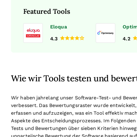
Featured Tools
Eloqua
Optim
4.3
4.2
Wie wir Tools testen und bewer
Wir haben jahrelang unser Software-Test- und Bewe
verbessert. Das Bewertungsraster wurde entwickelt,
erfassen und aufzuzeigen, was ein Tool effektiv mach
Aspekte des Entscheidungsprozesses.
Im Folgenden 
Tests und Bewertungen über sieben Kriterien hinweg 
unparteiische Bewertung der Software basierend au