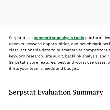
ew window
Serpstat is a
competitor analysis tools
platform desi
uncover keyword opportunities, and benchmark per
clear, actionable data to outmaneuver competitors an
keyword research, site audit, backlink analysis, and 
Serpstat's core features, best and worst use cases, 
it fits your team's needs and budget.
Serpstat Evaluation Summary