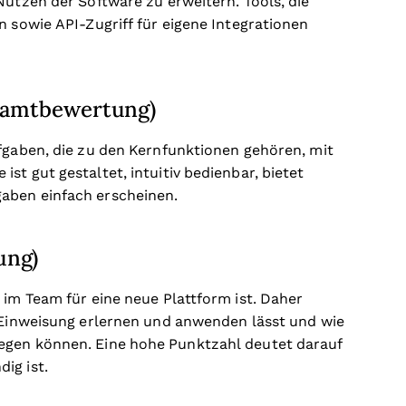
Nutzen der Software zu erweitern. Tools, die
n sowie API-Zugriff für eigene Integrationen
esamtbewertung)
ufgaben, die zu den Kernfunktionen gehören, mit
st gut gestaltet, intuitiv bedienbar, bietet
aben einfach erscheinen.
ung)
 im Team für eine neue Plattform ist. Daher
r Einweisung erlernen und anwenden lässt und wie
egen können. Eine hohe Punktzahl deutet darauf
ig ist.