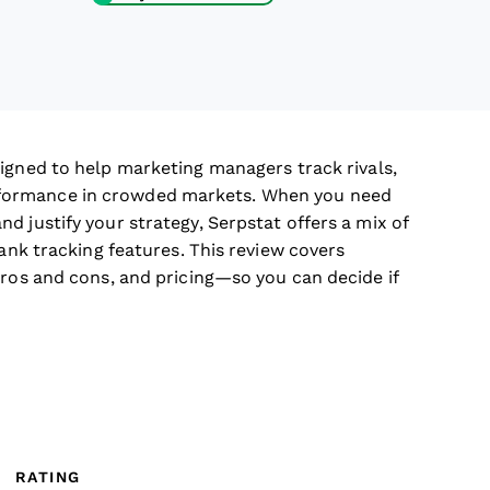
gned to help marketing managers track rivals,
formance in crowded markets. When you need
d justify your strategy, Serpstat offers a mix of
rank tracking features. This review covers
pros and cons, and pricing—so you can decide if
RATING