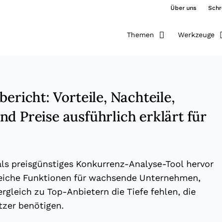
Über uns
Schr
Themen
Werkzeuge
bericht: Vorteile, Nachteile,
d Preise ausführlich erklärt für
als preisgünstiges Konkurrenz-Analyse-Tool hervor
eiche Funktionen für wachsende Unternehmen,
rgleich zu Top-Anbietern die Tiefe fehlen, die
tzer benötigen.