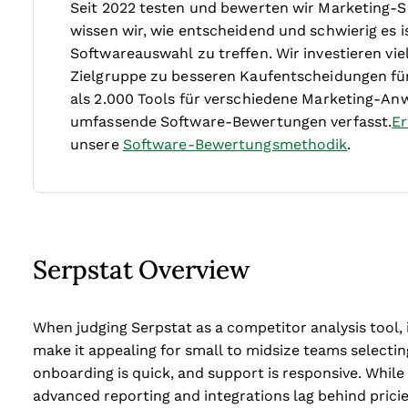
Seit 2022 testen und bewerten wir Marketing-S
wissen wir, wie entscheidend und schwierig es is
Softwareauswahl zu treffen.
Wir investieren v
Zielgruppe zu besseren Kaufentscheidungen fü
als 2.000 Tools für verschiedene Marketing-An
umfassende Software-Bewertungen verfasst.
Er
unsere
Software-Bewertungsmethodik
.
Serpstat Overview
When judging Serpstat as a competitor analysis tool, 
make it appealing for small to midsize teams selecting 
onboarding is quick, and support is responsive. While
advanced reporting and integrations lag behind pricie