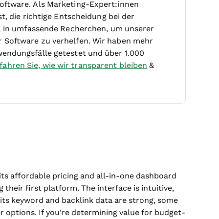
oftware. Als Marketing-Expert:innen
t, die richtige Entscheidung bei der
iel in umfassende Recherchen, um unserer
r Software zu verhelfen. Wir haben mehr
wendungsfälle getestet und über 1.000
fahren Sie, wie wir transparent bleiben
&
its affordable pricing and all-in-one dashboard
their first platform. The interface is intuitive,
 its keyword and backlink data are strong, some
r options. If you're determining value for budget-