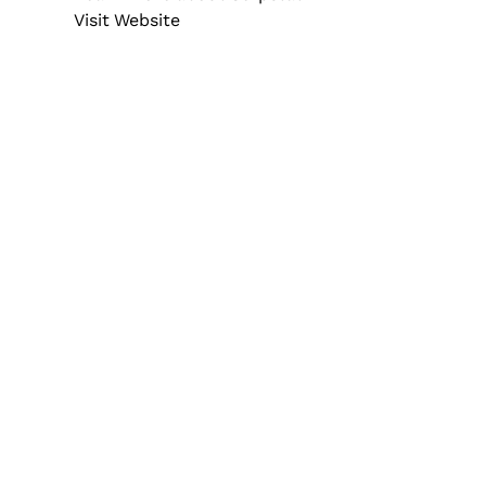
Unternehmensgeschichte
Opens new window
Visit Website