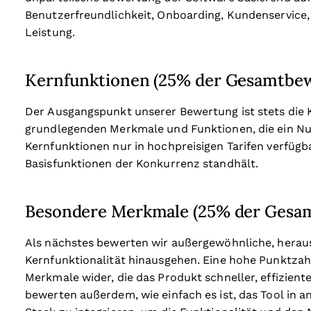
Benutzerfreundlichkeit, Onboarding, Kundenservice,
Leistung.
Kernfunktionen (25% der Gesamtbe
Der Ausgangspunkt unserer Bewertung ist stets die Ke
grundlegenden Merkmale und Funktionen, die ein Nut
Kernfunktionen nur in hochpreisigen Tarifen verfügba
Basisfunktionen der Konkurrenz standhält.
Besondere Merkmale (25% der Gesa
Als nächstes bewerten wir außergewöhnliche, heraus
Kernfunktionalität hinausgehen. Eine hohe Punktzahl 
Merkmale wider, die das Produkt schneller, effizient
bewerten außerdem, wie einfach es ist, das Tool in