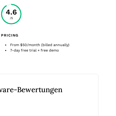
4.6
/5
PRICING
From $50/month (billed annually)
7-day free trial + free demo
tware-Bewertungen