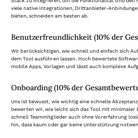
Stack zu integrieren, um die Funktionalität und den 
viele native Integrationen, Drittanbieter-Anbindunge
bieten, schneiden am besten ab.
Benutzerfreundlichkeit (10% der G
Wir berücksichtigen, wie schnell und einfach sich A
dem Tool ausführen lassen. Hoch bewertete Software i
mobile Apps, Vorlagen und lässt auch komplexe Aufg
Onboarding (10% der Gesamtbewert
Uns ist bewusst, wie wichtig eine schnelle Akzeptanz
bewerten wir, wie leicht sich das Tool mit minimale
schnell Teammitglieder auch ohne Vorerfahrung losl
hin, dass kaum oder gar keine Unterstützung notwend