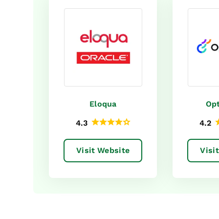
Eloqua
Opt
4.3
4.2
Visit Website
Visi