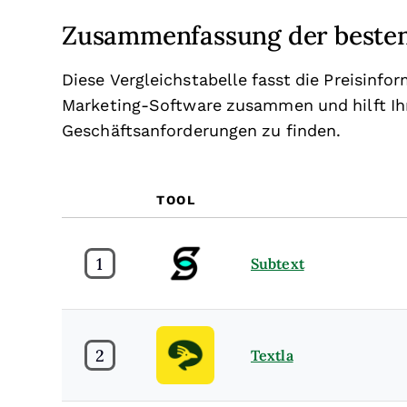
Zusammenfassung der beste
Diese Vergleichstabelle fasst die Preisinf
Marketing-Software zusammen und hilft Ihn
Geschäftsanforderungen zu finden.
TOOL
1
Subtext
2
Textla