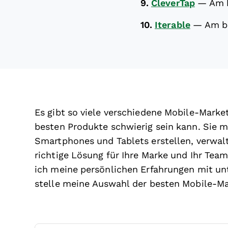
9.
CleverTap
—
Am 
10.
Iterable
—
Am be
Es gibt so viele verschiedene Mobile-Marke
besten Produkte schwierig sein kann. Sie 
Smartphones und Tablets erstellen, verwalt
richtige Lösung für Ihre Marke und Ihr Team.
ich meine persönlichen Erfahrungen mit un
stelle meine Auswahl der besten Mobile-Ma