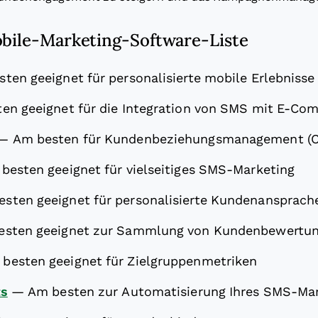
obile-Marketing-Software-Liste
ten geeignet für personalisierte mobile Erlebniss
en geeignet für die Integration von SMS mit E-C
—
Am besten für Kundenbeziehungsmanagement (
besten geeignet für vielseitiges SMS-Marketing
sten geeignet für personalisierte Kundenansprach
esten geeignet zur Sammlung von Kundenbewertu
besten geeignet für Zielgruppenmetriken
ts
—
Am besten zur Automatisierung Ihres SMS-Mar