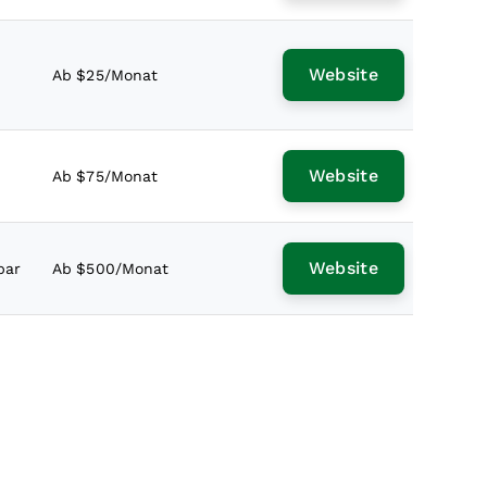
Website
Ab $25/Monat
Website
Ab $75/Monat
Website
bar
Ab $500/Monat