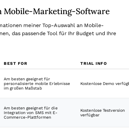
n Mobile-Marketing-Software
ormationen meiner Top-Auswahl an Mobile-
en, das passende Tool für Ihr Budget und Ihre
BEST FOR
TRIAL INFO
Am besten geeignet für
personalisierte mobile Erlebnisse
Kostenlose Demo verfüg
im großen Maßstab
Am besten geeignet für die
Kostenlose Testversion
Integration von SMS mit E-
verfügbar
Commerce-Plattformen