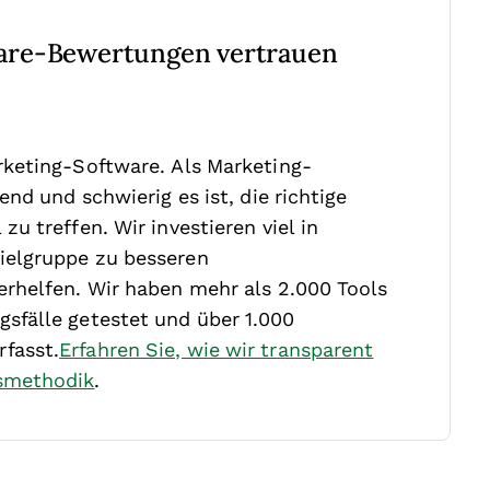
are-Bewertungen vertrauen
rketing-Software. Als Marketing-
nd und schwierig es ist, die richtige
zu treffen.
Wir investieren viel in
ielgruppe zu besseren
rhelfen. Wir haben mehr als 2.000 Tools
sfälle getestet und über 1.000
fasst.
Erfahren Sie, wie wir transparent
smethodik
.