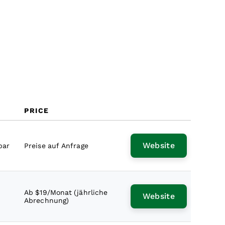
PRICE
Website
bar
Preise auf Anfrage
Ab $19/Monat (jährliche
Website
Abrechnung)