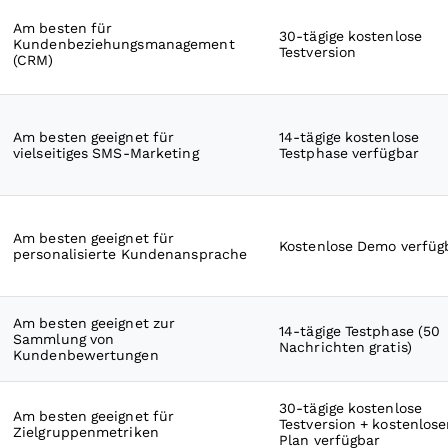
Am besten für
30-tägige kostenlose
Kundenbeziehungsmanagement
Testversion
(CRM)
Am besten geeignet für
14-tägige kostenlose
vielseitiges SMS-Marketing
Testphase verfügbar
Am besten geeignet für
Kostenlose Demo verfüg
personalisierte Kundenansprache
Am besten geeignet zur
14-tägige Testphase (50
Sammlung von
Nachrichten gratis)
Kundenbewertungen
30-tägige kostenlose
Am besten geeignet für
Testversion + kostenlose
Zielgruppenmetriken
Plan verfügbar