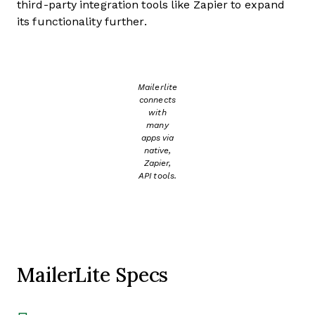
third-party integration tools like Zapier to expand
its functionality further.
Mailerlite
connects
with
many
apps via
native,
Zapier,
API tools.
MailerLite Specs