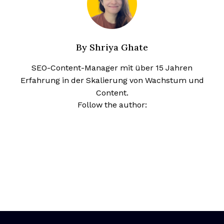
By
Shriya Ghate
SEO-Content-Manager mit über 15 Jahren
Erfahrung in der Skalierung von Wachstum und
Content.
Opens new window
Opens new window
Follow the author: