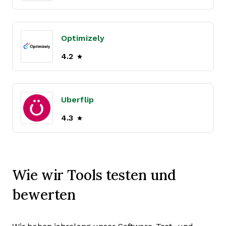
Optimizely
4.2
Uberflip
4.3
Wie wir Tools testen und
bewerten