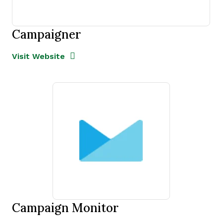
Campaigner
Opens new window
Opens New Window
Visit Website
Campaign Monitor
Opens new window