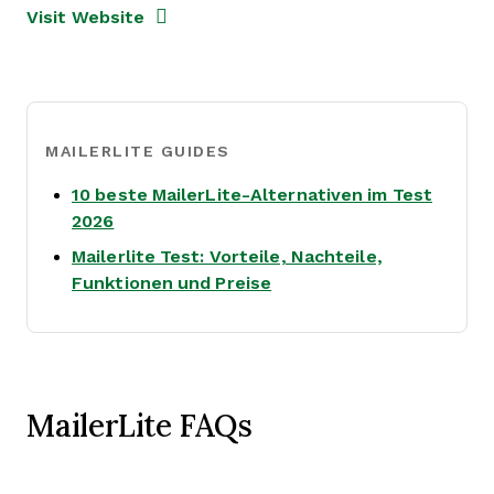
Opens New Window
Visit Website
MAILERLITE GUIDES
10 beste MailerLite-Alternativen im Test
Opens new window
2026
Mailerlite Test: Vorteile, Nachteile,
Opens new window
Funktionen und Preise
MailerLite FAQs