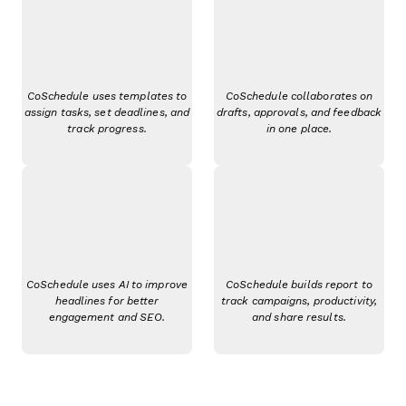
CoSchedule uses templates to
CoSchedule collaborates on
assign tasks, set deadlines, and
drafts, approvals, and feedback
track progress.
in one place.
CoSchedule uses AI to improve
CoSchedule builds report to
headlines for better
track campaigns, productivity,
engagement and SEO.
and share results.