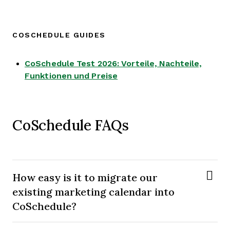
COSCHEDULE GUIDES
CoSchedule Test 2026: Vorteile, Nachteile,
Opens new window
Funktionen und Preise
CoSchedule FAQs
How easy is it to migrate our
existing marketing calendar into
CoSchedule?