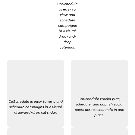
CoSchedule
is easy to
view and
schedule
campaigns
in a visual
drag-and-
drop
calendar.
CoSchedule tracks plan,
CoSchedule is easy to view and
schedule, and publish social
schedule campaigns in a visual
posts across channels in one
drag-and-drop calendar.
place.