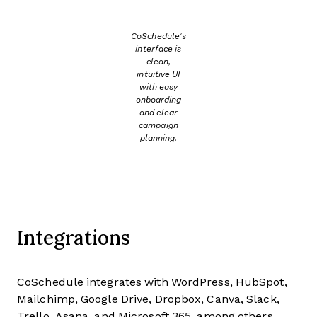
CoSchedule’s
interface is
clean,
intuitive UI
with easy
onboarding
and clear
campaign
planning.
Integrations
CoSchedule integrates with WordPress, HubSpot,
Mailchimp, Google Drive, Dropbox, Canva, Slack,
Trello, Asana, and Microsoft 365, among others.