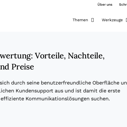
Über uns
Schr
Themen
Werkzeuge
ertung: Vorteile, Nachteile,
nd Preise
sich durch seine benutzerfreundliche Oberfläche u
ichen Kundensupport aus und ist damit die erste
e effiziente Kommunikationslösungen suchen.
ew window