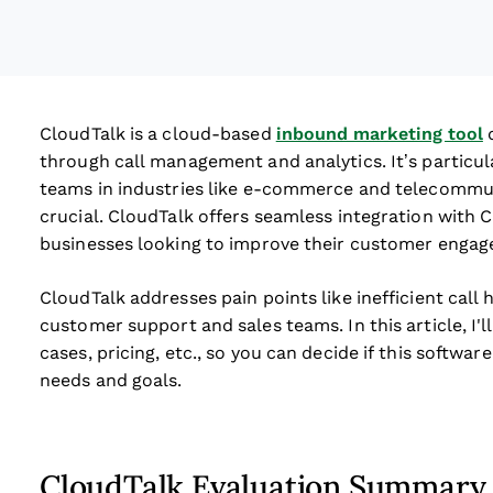
CloudTalk is a cloud-based
inbound marketing tool
d
through call management and analytics. It’s particul
teams in industries like e-commerce and telecommun
crucial. CloudTalk offers seamless integration with 
businesses looking to improve their customer engag
CloudTalk addresses pain points like inefficient call
customer support and sales teams. In this article, I'l
cases, pricing, etc., so you can decide if this softw
needs and goals.
CloudTalk Evaluation Summary