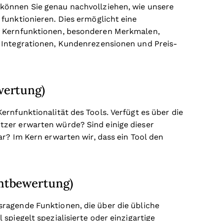
können Sie genau nachvollziehen, wie unsere
funktionieren. Dies ermöglicht eine
f Kernfunktionen, besonderen Merkmalen,
 Integrationen, Kundenrezensionen und Preis-
wertung)
rnfunktionalität des Tools. Verfügt es über die
zer erwarten würde? Sind einige dieser
r? Im Kern erwarten wir, dass ein Tool den
mtbewertung)
ragende Funktionen, die über die übliche
spiegelt spezialisierte oder einzigartige