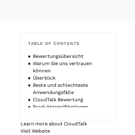
TABLE OF CONTENTS
Bewertungsübersicht
Warum Sie uns vertrauen
können
Überblick
Beste und schlechteste
Anwendungsfälle
CloudTalk Bewertung
Produktspezifikationen
FAQs
Unternehmensgeschichte
Learn more about CloudTalk
Opens new window
Visit Website