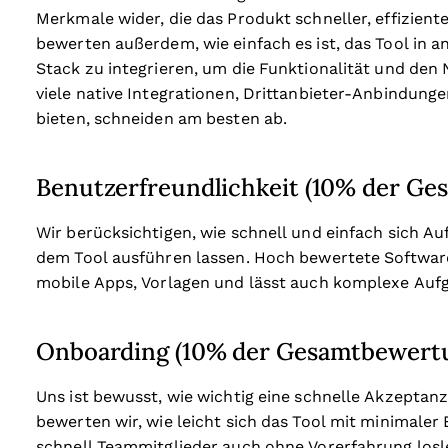
Merkmale wider, die das Produkt schneller, effizient
bewerten außerdem, wie einfach es ist, das Tool in
Stack zu integrieren, um die Funktionalität und den 
viele native Integrationen, Drittanbieter-Anbindunge
bieten, schneiden am besten ab.
Benutzerfreundlichkeit (10% der G
Wir berücksichtigen, wie schnell und einfach sich A
dem Tool ausführen lassen. Hoch bewertete Software i
mobile Apps, Vorlagen und lässt auch komplexe Aufg
Onboarding (10% der Gesamtbewert
Uns ist bewusst, wie wichtig eine schnelle Akzeptanz
bewerten wir, wie leicht sich das Tool mit minimale
schnell Teammitglieder auch ohne Vorerfahrung losl