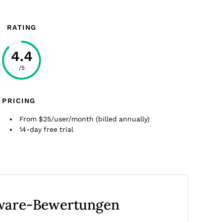
RATING
4.4
/5
PRICING
From $25/user/month (billed annually)
14-day free trial
tware-Bewertungen