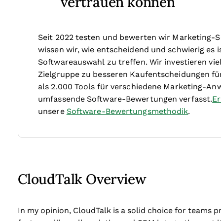
vertrauen können
Seit 2022 testen und bewerten wir Marketing-S
wissen wir, wie entscheidend und schwierig es is
Softwareauswahl zu treffen.
Wir investieren v
Zielgruppe zu besseren Kaufentscheidungen fü
als 2.000 Tools für verschiedene Marketing-An
umfassende Software-Bewertungen verfasst.
Er
unsere
Software-Bewertungsmethodik
.
CloudTalk Overview
In my opinion, CloudTalk is a solid choice for teams p