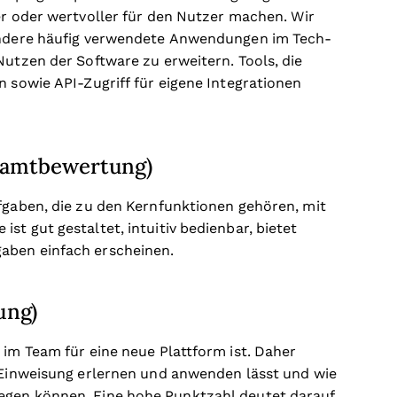
er oder wertvoller für den Nutzer machen.
Wir
 andere häufig verwendete Anwendungen im Tech-
Nutzen der Software zu erweitern. Tools, die
n sowie API-Zugriff für eigene Integrationen
esamtbewertung)
ufgaben, die zu den Kernfunktionen gehören, mit
st gut gestaltet, intuitiv bedienbar, bietet
aben einfach erscheinen.
ung)
 im Team für eine neue Plattform ist. Daher
r Einweisung erlernen und anwenden lässt und wie
egen können. Eine hohe Punktzahl deutet darauf