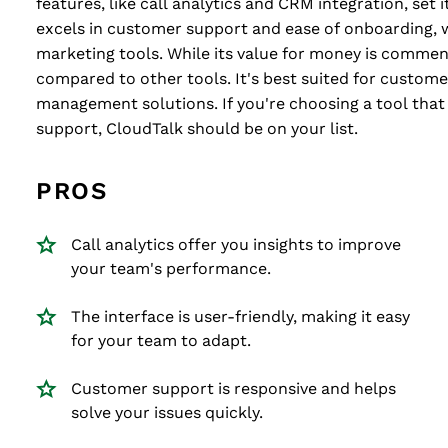
features, like call analytics and CRM integration, set
excels in customer support and ease of onboarding, 
marketing tools. While its value for money is commend
compared to other tools. It's best suited for customer
management solutions. If you're choosing a tool that 
support, CloudTalk should be on your list.
PROS
Call analytics offer you insights to improve
your team's performance.
The interface is user-friendly, making it easy
for your team to adapt.
Customer support is responsive and helps
solve your issues quickly.