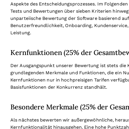
Aspekte des Entscheidungsprozesses.
Im Folgenden 
Tests und Bewertungen über sieben Kriterien hinweg 
unparteiische Bewertung der Software basierend au
Benutzerfreundlichkeit, Onboarding, Kundenservice,
Leistung.
Kernfunktionen (25% der Gesamtbe
Der Ausgangspunkt unserer Bewertung ist stets die Ke
grundlegenden Merkmale und Funktionen, die ein Nut
Kernfunktionen nur in hochpreisigen Tarifen verfügba
Basisfunktionen der Konkurrenz standhält.
Besondere Merkmale (25% der Gesa
Als nächstes bewerten wir außergewöhnliche, heraus
Kernfunktionalität hinausgehen. Eine hohe Punktzahl 