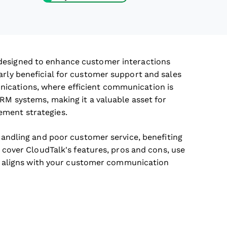
esigned to enhance customer interactions
arly beneficial for customer support and sales
ications, where efficient communication is
CRM systems, making it a valuable asset for
ement strategies.
 handling and poor customer service, benefiting
l cover CloudTalk's features, pros and cons, use
are aligns with your customer communication