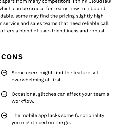
 it apart from many competitors. I think CloudTalk
which can be crucial for teams new to inbound
able, some may find the pricing slightly high
 service and sales teams that need reliable call
offers a blend of user-friendliness and robust
CONS
Some users might find the feature set
overwhelming at first.
Occasional glitches can affect your team's
workflow.
The mobile app lacks some functionality
you might need on the go.