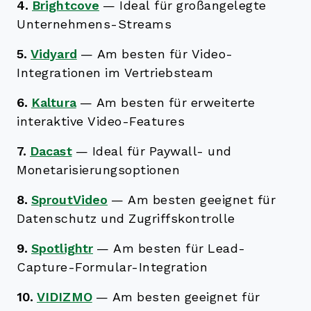
4.
Brightcove
—
Ideal für großangelegte
Unternehmens-Streams
5.
Vidyard
—
Am besten für Video-
Integrationen im Vertriebsteam
6.
Kaltura
—
Am besten für erweiterte
interaktive Video-Features
7.
Dacast
—
Ideal für Paywall- und
Monetarisierungsoptionen
8.
SproutVideo
—
Am besten geeignet für
Datenschutz und Zugriffskontrolle
9.
Spotlightr
—
Am besten für Lead-
Capture-Formular-Integration
10.
VIDIZMO
—
Am besten geeignet für