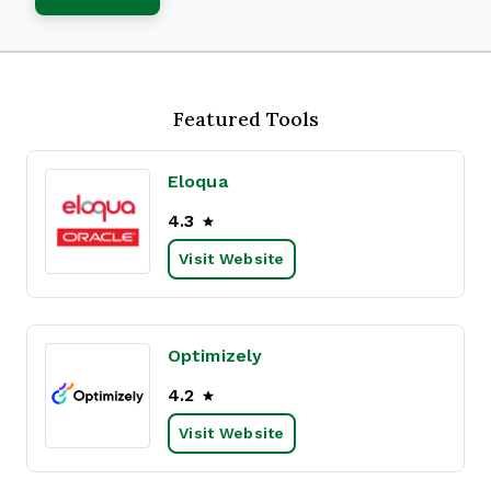
Featured Tools
Eloqua
4.3
Visit Website
Optimizely
4.2
Visit Website