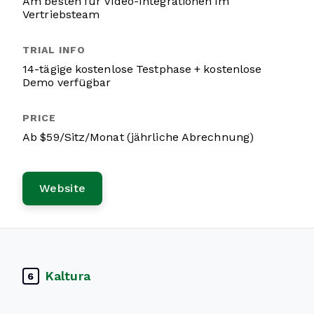
Am besten für Video-Integrationen im
Vertriebsteam
14-tägige kostenlose Testphase + kostenlose
Demo verfügbar
Ab $59/Sitz/Monat (jährliche Abrechnung)
Website
Kaltura
6