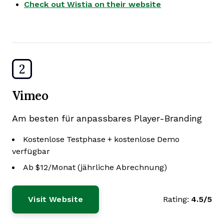
Check out Wistia on their website
2
Vimeo
Am besten für anpassbares Player-Branding
Kostenlose Testphase + kostenlose Demo
verfügbar
Ab $12/Monat (jährliche Abrechnung)
Visit Website
Rating:
4.5/5