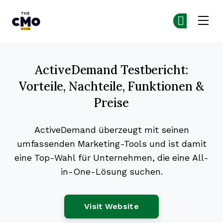
The CMO
Co
Co
Skip to main content
ActiveDemand Testbericht:
Vorteile, Nachteile, Funktionen &
Preise
ActiveDemand überzeugt mit seinen
umfassenden Marketing-Tools und ist damit
eine Top-Wahl für Unternehmen, die eine All-
in-One-Lösung suchen.
Opens New Window
Visit Website