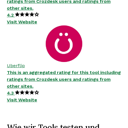
ratings from Crozdesk users and ratings from
other sites.
4.2
Visit Website
Uberflip
This is an aggregated rating for this tool including
ratings from Crozdesk users and ratings from
other sites.
4.3
Visit Website
Wie wir Tools testen und