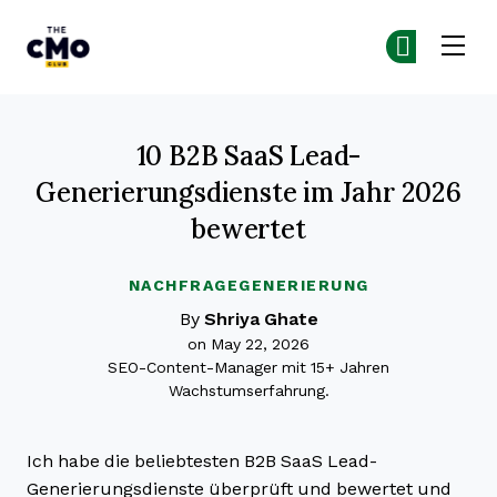
The CMO
Co
Co
Skip to main content
10 B2B SaaS Lead-
Generierungsdienste im Jahr 2026
bewertet
NACHFRAGEGENERIERUNG
By
Shriya Ghate
on May 22, 2026
SEO-Content-Manager mit 15+ Jahren
Wachstumserfahrung.
Ich habe die beliebtesten B2B SaaS Lead-
Generierungsdienste überprüft und bewertet und