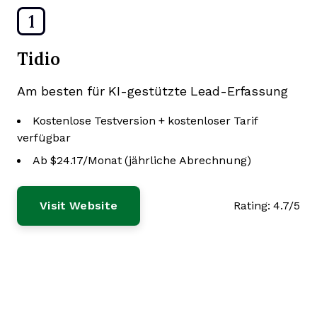
1
Tidio
Am besten für KI-gestützte Lead-Erfassung
Kostenlose Testversion + kostenloser Tarif
verfügbar
Ab $24.17/Monat (jährliche Abrechnung)
Visit Website
Rating:
4.7/5