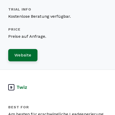
Kostenlose Beratung verfügbar.
Preise auf Anfrage.
Website
Twiz
9
Am besten für erschwingliche Leadgenerierung