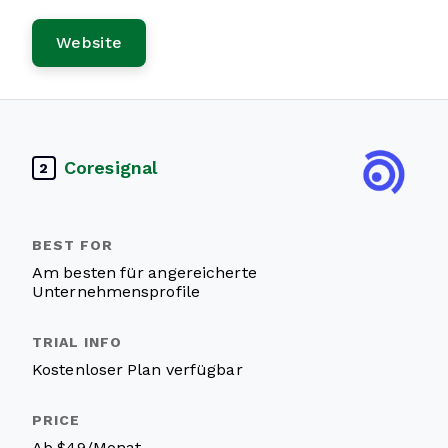
Website
Coresignal
2
Am besten für angereicherte
Unternehmensprofile
Kostenloser Plan verfügbar
Ab $49/Monat