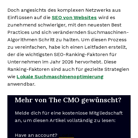
Doch angesichts des komplexen Netzwerks aus
Einflüssen auf die
SEO von Websites
wird es
zunehmend schwieriger, mit den neuesten Best
Practices und sich verändernden Suchmaschinen-
Algorithmen Schritt zu halten. Um diesen Prozess
zu vereinfachen, habe ich einen Leitfaden erstellt,
der die wichtigsten SEO-Ranking-Faktoren für
Unternehmen im Jahr 2026 hervorhebt. Diese
Ranking-Faktoren sind auch für gezielte Strategien
wie
Lokale Suchmaschinenoptimierung
anwendbar.
Mehr von The CMO gewünscht?
Melde dich für eine kostenlose Mitgliedschaft
an, um diesen Artikel vollständig zu lesen:
Have an account?
Log In