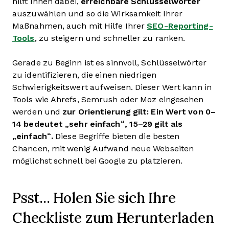
hilft Ihnen dabei,
erreichbare Schlüsselwörter
auszuwählen und so die Wirksamkeit Ihrer
Maßnahmen, auch mit Hilfe Ihrer
SEO-Reporting-
Tools
, zu steigern und schneller zu ranken.
Gerade zu Beginn ist es sinnvoll, Schlüsselwörter
zu identifizieren, die einen niedrigen
Schwierigkeitswert aufweisen. Dieser Wert kann in
Tools wie Ahrefs, Semrush oder Moz eingesehen
werden und
zur Orientierung gilt: Ein Wert von 0–
14 bedeutet „sehr einfach“, 15–29 gilt als
„einfach“.
Diese Begriffe bieten die besten
Chancen, mit wenig Aufwand neue Webseiten
möglichst schnell bei Google zu platzieren.
Psst... Holen Sie sich Ihre
Checkliste zum Herunterladen