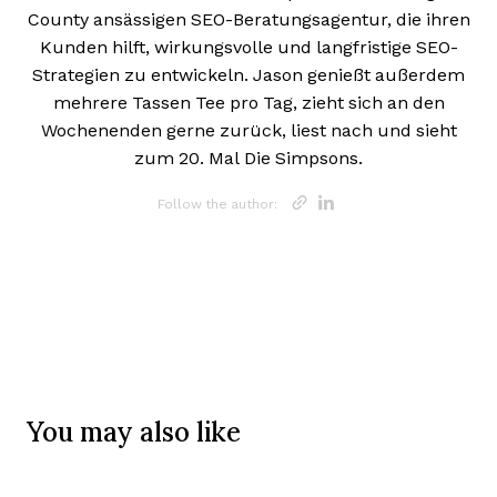
County ansässigen SEO-Beratungsagentur, die ihren
Kunden hilft, wirkungsvolle und langfristige SEO-
Strategien zu entwickeln. Jason genießt außerdem
mehrere Tassen Tee pro Tag, zieht sich an den
Wochenenden gerne zurück, liest nach und sieht
zum 20. Mal Die Simpsons.
Opens new w
Opens new
Follow the author:
You may also like