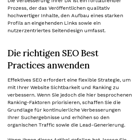
Die Verbesserung Ihrer DA ist ein fortlaufender
Prozess, der das Veröffentlichen qualitativ
hochwertiger Inhalte, den Aufbau eines starken
Profils an eingehenden Links sowie ein
nutzerzentriertes Seitendesign umfasst.
Die richtigen SEO Best
Practices anwenden
Effektives SEO erfordert eine flexible Strategie, um
mit Ihrer Website Sichtbarkeit und Ranking zu
verbessern. Wenn Sie jedoch die hier besprochenen
Ranking-Faktoren priorisieren, schaffen Sie die
Grundlage für kontinuierliche Verbesserungen
Ihrer Suchergebnisse und erhöhen so den
organischen Traffic sowie die Lead-Generierung.
Wenn Ihnen dieser Artikel gefallen hat, lassen Sie