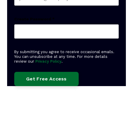
Create Password
*
By submitting you agree to receive occasional emails.
You can unsubscribe at any time. For more details
review our
Privacy Policy
.