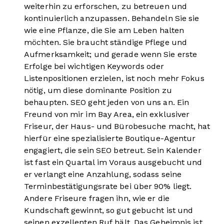
weiterhin zu erforschen, zu betreuen und
kontinuierlich anzupassen. Behandeln Sie sie
wie eine Pflanze, die Sie am Leben halten
möchten. Sie braucht ständige Pflege und
Aufmerksamkeit; und gerade wenn Sie erste
Erfolge bei wichtigen Keywords oder
Listenpositionen erzielen, ist noch mehr Fokus
nötig, um diese dominante Position zu
behaupten. SEO geht jeden von uns an. Ein
Freund von mir im Bay Area, ein exklusiver
Friseur, der Haus- und Bürobesuche macht, hat
hierfür eine spezialisierte Boutique-Agentur
engagiert, die sein SEO betreut. Sein Kalender
ist fast ein Quartal im Voraus ausgebucht und
er verlangt eine Anzahlung, sodass seine
Terminbestätigungsrate bei über 90% liegt.
Andere Friseure fragen ihn, wie er die
Kundschaft gewinnt, so gut gebucht ist und
seinen exzellenten Ruf hält. Das Geheimnis ist