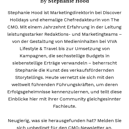
Stephanie Hood
By
Stephanie Hood ist Marketingdirektorin bei Discover
Holidays und ehemalige Chefredakteurin von The
CMO. Mit einem Jahrzehnt Erfahrung in der Leitung
leistungsstarker Redaktions- und Marketingteams –
von der Gestaltung von Medieninhalten bei VIVA
Lifestyle & Travel bis zur Umsetzung von
Kampagnen, die sechsstellige Budgets in
siebenstellige Erträge verwandeln – beherrscht
Stephanie die Kunst des verkaufsfördernden
Storytellings. Heute vernetzt sie sich mit den
weltweit führenden Führungskräften, um deren
Erfolgsgeheimnisse kennenzulernen, und teilt diese
Einblicke hier mit ihrer Community gleichgesinnter
Fachleute.
Neugierig, was sie herausgefunden hat? Melden Sie
sich unbedingt für den CMO-Newsletter an.