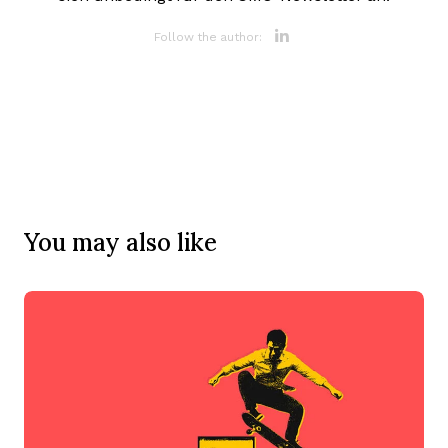
Opens new 
Follow the author:
You may also like