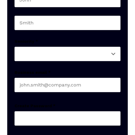
First name
Last name
Seniority
*
Business email
*
Create Password
*