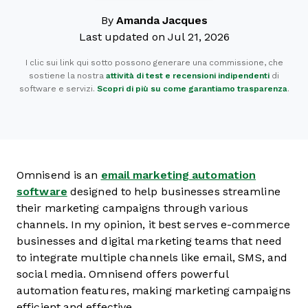
By
Amanda Jacques
Last updated on Jul 21, 2026
I clic sui link qui sotto possono generare una commissione, che
sostiene la nostra
attività di test e recensioni indipendenti
di
software e servizi.
Scopri di più su come garantiamo trasparenza
.
Omnisend is an
email marketing automation
software
designed to help businesses streamline
their marketing campaigns through various
channels. In my opinion, it best serves e-commerce
businesses and digital marketing teams that need
to integrate multiple channels like email, SMS, and
social media. Omnisend offers powerful
automation features, making marketing campaigns
efficient and effective.