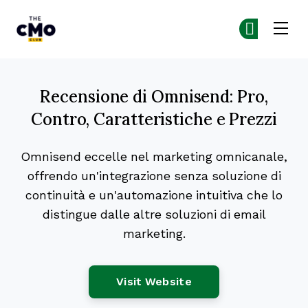
The CMO
Un
Un
Skip to main content
Recensione di Omnisend: Pro,
Contro, Caratteristiche e Prezzi
Omnisend eccelle nel marketing omnicanale,
offrendo un'integrazione senza soluzione di
continuità e un'automazione intuitiva che lo
distingue dalle altre soluzioni di email
marketing.
Opens New Window
Visit Website