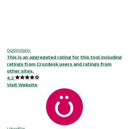
Optimizely
This is an aggregated rating for this tool including
ratings from Crozdesk users and ratings from
other sites.
4.2
Visit Website
Uberflip