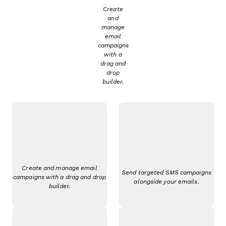
Create
and
manage
email
campaigns
with a
drag and
drop
builder.
Create and manage email
Send targeted SMS campaigns
campaigns with a drag and drop
alongside your emails.
builder.