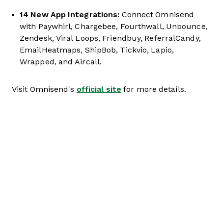
14 New App Integrations:
Connect Omnisend
with Paywhirl, Chargebee, Fourthwall, Unbounce,
Zendesk, Viral Loops, Friendbuy, ReferralCandy,
EmailHeatmaps, ShipBob, Tickvio, Lapio,
Wrapped, and Aircall.
Visit Omnisend's
official site
for more details.