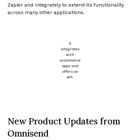
Zapier and Integrately to extend its functionality
across many other applications.
It
integrates
with
ecommerce
apps and
offers an
API.
New Product Updates from
Omnisend