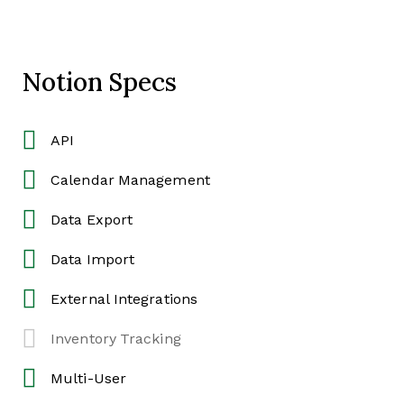
Notion Specs
API
Calendar Management
Data Export
Data Import
External Integrations
Inventory Tracking
Multi-User