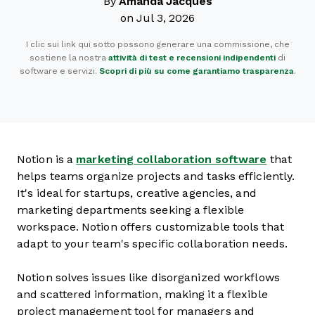
By
Amanda Jacques
on Jul 3, 2026
I clic sui link qui sotto possono generare una commissione, che
sostiene la nostra
attività di test e recensioni indipendenti
di
software e servizi.
Scopri di più su come garantiamo trasparenza
.
Notion is a
marketing collaboration software
that
helps teams organize projects and tasks efficiently.
It's ideal for startups, creative agencies, and
marketing departments seeking a flexible
workspace. Notion offers customizable tools that
adapt to your team's specific collaboration needs.
Notion solves issues like disorganized workflows
and scattered information, making it a flexible
project management tool for managers and