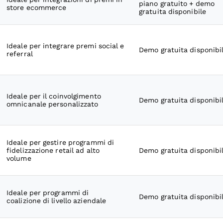
piano gratuito + demo
store ecommerce
gratuita disponibile
Ideale per integrare premi social e
Demo gratuita disponibi
referral
Ideale per il coinvolgimento
Demo gratuita disponibi
omnicanale personalizzato
Ideale per gestire programmi di
fidelizzazione retail ad alto
Demo gratuita disponibi
volume
Ideale per programmi di
Demo gratuita disponibi
coalizione di livello aziendale