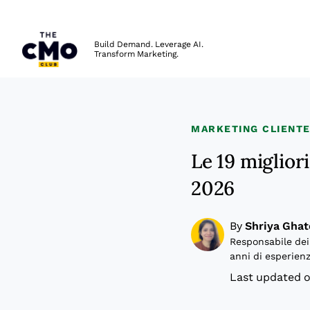
The CMO
Build Demand. Leverage AI.
Transform Marketing.
Skip to main content
MARKETING CLIENT
Le 19 miglior
2026
By
Shriya Ghat
Responsabile dei
anni di esperienz
Last updated o