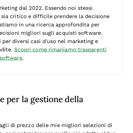
keting dal 2022. Essendo noi stessi
ia critico e difficile prendere la decisione
stiamo in una ricerca approfondita per
cisioni migliori sugli acquisti software.
per diversi casi d’uso nel marketing e
ndite.
Scopri come rimaniamo trasparenti
 software
.
e per la gestione della
li di prezzo delle mie migliori selezioni di