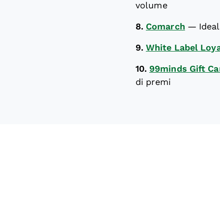
volume
8.
Comarch
—
Ideal
9.
White Label Loya
10.
99minds Gift Ca
di premi