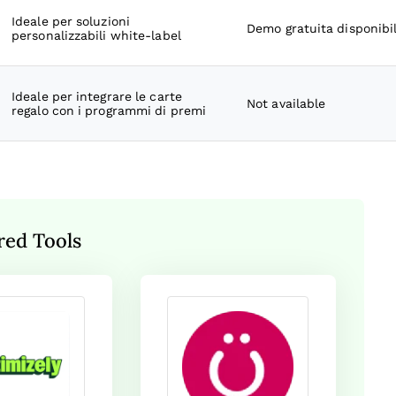
Ideale per soluzioni
Demo gratuita disponibi
personalizzabili white-label
Ideale per integrare le carte
Not available
regalo con i programmi di premi
red Tools