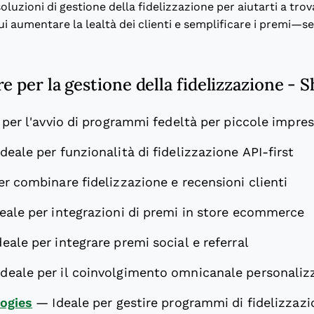
soluzioni di gestione della fidelizzazione per aiutarti a tro
ui aumentare la lealtà dei clienti e semplificare i premi—se
e per la gestione della fidelizzazione - S
 per l'avvio di programmi fedeltà per piccole impre
Ideale per funzionalità di fidelizzazione API-first
er combinare fidelizzazione e recensioni clienti
deale per integrazioni di premi in store ecommerce
deale per integrare premi social e referral
Ideale per il coinvolgimento omnicanale personaliz
logies
—
Ideale per gestire programmi di fidelizzazi