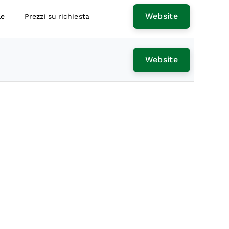
Website
le
Prezzi su richiesta
Website