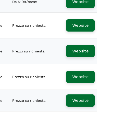
Website
Da $199/mese
Website
le
Prezzo su richiesta
Website
le
Prezzi su richiesta
Website
le
Prezzo su richiesta
Website
le
Prezzo su richiesta