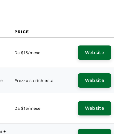
PRICE
Website
Da $15/mese
Website
le
Prezzo su richiesta
Website
Da $15/mese
i +