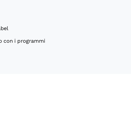
abel
lo con i programmi