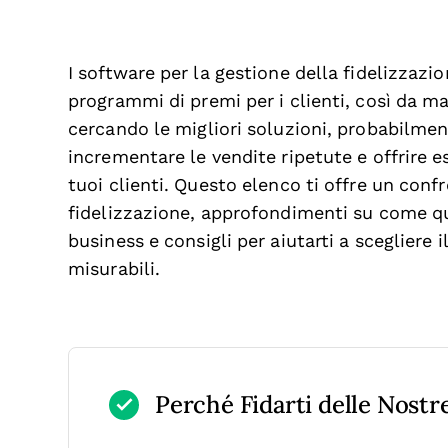
I software per la gestione della fidelizzazio
programmi di premi per i clienti, così da ma
cercando le migliori soluzioni, probabilmen
incrementare le vendite ripetute e offrire 
tuoi clienti. Questo elenco ti offre un conf
fidelizzazione, approfondimenti su come que
business e consigli per aiutarti a scegliere 
misurabili.
Perché Fidarti delle Nost