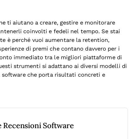
ne ti aiutano a creare, gestire e monitorare
ntenerli coinvolti e fedeli nel tempo. Se stai
te è perché vuoi aumentare la retention,
esperienze di premi che contano davvero per i
ronto immediato tra le migliori piattaforme di
sti strumenti si adattano ai diversi modelli di
il software che porta risultati concreti e
re Recensioni Software