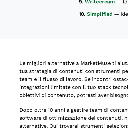
9.
Writecream
—
Id
10.
Simplified
—
Ide
Le migliori alternative a MarketMuse ti aiut
tua strategia di contenuti con strumenti pen
team e il flusso di lavoro. Se incontri osta
integrazioni limitate con il tuo stack tecn
obiettivi di contenuto, potresti aver bisogn
Dopo oltre 10 anni a gestire team di content
software di ottimizzazione dei contenuti, h
alternative. Qui troverai strumenti selezio