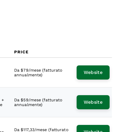
PRICE
i
Da $79/mese (fatturato
Website
annualmente)
 +
Da $59/mese (fatturato
Website
le
annualmente)
Da $117,33/mese (fatturato
Website