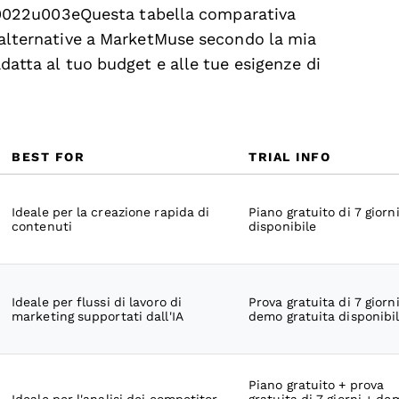
0022u003eQuesta tabella comparativa
ri alternative a MarketMuse secondo la mia
adatta al tuo budget e alle tue esigenze di
BEST FOR
TRIAL INFO
Ideale per la creazione rapida di
Piano gratuito di 7 giorn
contenuti
disponibile
Ideale per flussi di lavoro di
Prova gratuita di 7 giorni
marketing supportati dall'IA
demo gratuita disponibi
Piano gratuito + prova