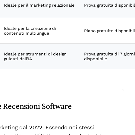
Ideale per il marketing relazionale
Prova gratuita disponibi
Ideale per la creazione di
Piano gratuito disponibi
contenuti multilingue
Ideale per strumenti di design
Prova gratuita di 7 giorn
guidati dall'IA
disponibile
re Recensioni Software
keting dal 2022. Essendo noi stessi