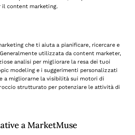
r il content marketing.
keting che ti aiuta a pianificare, ricercare e
. Generalmente utilizzata da content marketer,
iose analisi per migliorare la resa dei tuoi
topic modeling e i suggerimenti personalizzati
 a migliorarne la visibilità sui motori di
roccio strutturato per potenziare le attività di
rnative a MarketMuse