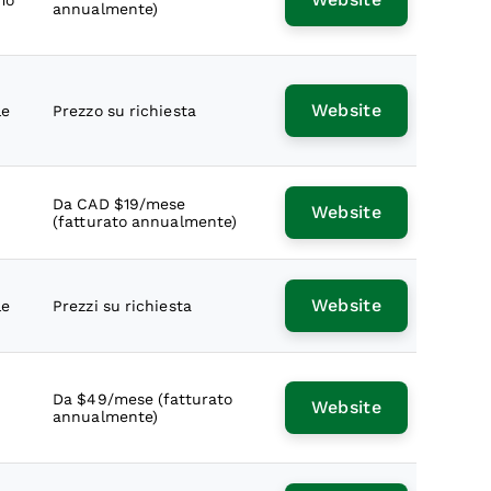
mo
annualmente)
Website
le
Prezzo su richiesta
i
Da CAD $19/mese
Website
(fatturato annualmente)
Website
le
Prezzi su richiesta
Da $49/mese (fatturato
Website
annualmente)