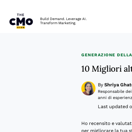
The CMO
Build Demand. Leverage AI.
Transform Marketing.
Skip to main content
GENERAZIONE DELL
10 Migliori a
By
Shriya Ghat
Responsabile dei
anni di esperienz
Last updated o
Ho recensito e valutat
per migliorare la tua 