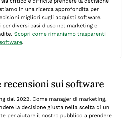
ia critico e difficile prendere la decisione
stiamo in una ricerca approfondita per
cisioni migliori sugli acquisti software.
per diversi casi d’uso nel marketing e
ndite.
Scopri come rimaniamo trasparenti
 software
.
e recensioni sui software
ing dal 2022. Come manager di marketing,
ndere la decisione giusta nella scelta di un
te per aiutare il nostro pubblico a prendere
.