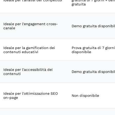
Ideale per l'analisi dei competitor
gratuita di 7 giorni + de
gratuita
Ideale per l'engagement cross-
Demo gratuita disponibi
canale
Ideale per la gamification dei
Prova gratuita di 7 giorn
contenuti educativi
disponibile
Ideale per l'accessibilità dei
Demo gratuita disponibi
contenuti
Ideale per l'ottimizzazione SEO
Non disponibile
on-page