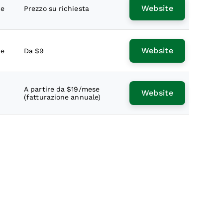
Website
le
Prezzo su richiesta
Website
le
Da $9
i
A partire da $19/mese
Website
(fatturazione annuale)