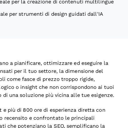
eale per la creazione di contenuti multilingue
ale per strumenti di design guidati dall'IA
ano a pianificare, ottimizzare ed eseguire la
sati per il tuo settore, la dimensione del
coli come fasce di prezzo troppo rigide,
ologico o insight che non corrispondono ai tuoi
o di una soluzione più vicina alle tue esigenze.
 e più di 800 ore di esperienza diretta con
o recensito e confrontato le principali
nati che potenziano la SEO, semplificano la