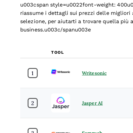
u003cspan style=u0022font-weight: 400u
riassume i dettagli sui prezzi delle miglio
selezione, per aiutarti a trovare quella più 
business.u003c/spanu003e
TOOL
1
Writesonic
2
Jasper AI
3
Semrush