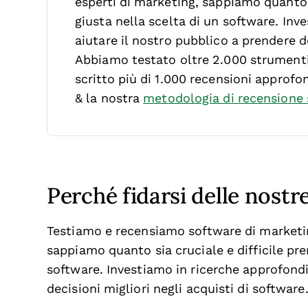
esperti di marketing, sappiamo quanto s
giusta nella scelta di un software.
Inve
aiutare il nostro pubblico a prendere de
Abbiamo testato oltre 2.000 strumenti 
scritto più di 1.000 recensioni approfo
& la nostra
metodologia di recensione
Perché fidarsi delle nostr
Testiamo e recensiamo software di market
sappiamo quanto sia cruciale e difficile pre
software. Investiamo in ricerche approfondi
decisioni migliori negli acquisti di software