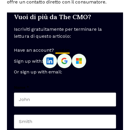
offre un contatto diretto con il consumatore.
Vuoi di più da The CMO?
Iscriviti gratuitamente per terminare la
lettura di questo articolo:
Have an account?
Log In
Sign up with:
Or sign up with email:
Name
*
First name