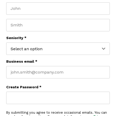
First name
Last name
Seniority
*
Business email
*
Create Password
*
By submitting you agree to receive occasional emails. You can