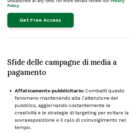
unsubscribe at any time. For more details review our
Privacy
Policy
.
Sfide delle campagne di media a
pagamento
Affaticamento pubblicitario:
Combatti questo
fenomeno mantenendo alta l’attenzione del
pubblico, aggiornando costantemente le
creatività e le strategie di targeting per evitare la
sovraesposizione e il calo di coinvolgimento nel
tempo.