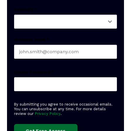
Last name
Seniority
*
Business email
*
Create Password
*
By submitting you agree to receive occasional emails.
You can unsubscribe at any time. For more details
review our
Privacy Policy
.