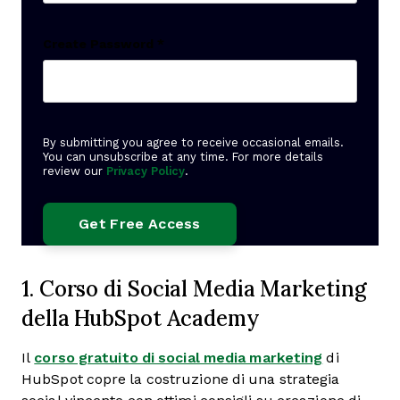
Create Password
*
By submitting you agree to receive occasional emails.
You can unsubscribe at any time. For more details
review our
Privacy Policy
.
1. Corso di Social Media Marketing
della HubSpot Academy
Il
corso gratuito di social media marketing
di
HubSpot copre la costruzione di una strategia