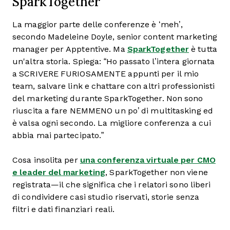
SparkTogether
La maggior parte delle conferenze è ‘meh’,
secondo Madeleine Doyle, senior content marketing
manager per Apptentive. Ma
SparkTogether
è tutta
un'altra storia. Spiega: “Ho passato l’intera giornata
a SCRIVERE FURIOSAMENTE appunti per il mio
team, salvare link e chattare con altri professionisti
del marketing durante SparkTogether. Non sono
riuscita a fare NEMMENO un po’ di multitasking ed
è valsa ogni secondo. La migliore conferenza a cui
abbia mai partecipato.”
Cosa insolita per
una conferenza virtuale per CMO
e leader del marketing
, SparkTogether non viene
registrata—il che significa che i relatori sono liberi
di condividere casi studio riservati, storie senza
filtri e dati finanziari reali.