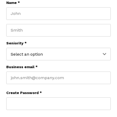
Name
*
First name
Last name
Seniority
*
Business email
*
Create Password
*