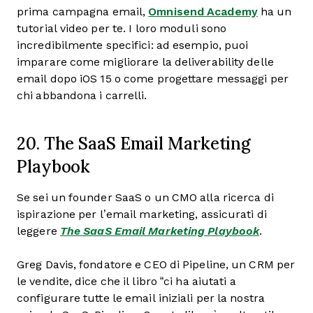
prima campagna email,
Omnisend Academy
ha un
tutorial video per te. I loro moduli sono
incredibilmente specifici: ad esempio, puoi
imparare come migliorare la deliverability delle
email dopo iOS 15 o come progettare messaggi per
chi abbandona i carrelli.
20. The SaaS Email Marketing
Playbook
Se sei un founder SaaS o un CMO alla ricerca di
ispirazione per l’email marketing, assicurati di
leggere
The SaaS Email Marketing Playbook
.
Greg Davis, fondatore e CEO di Pipeline, un CRM per
le vendite, dice che il libro “ci ha aiutati a
configurare tutte le email iniziali per la nostra