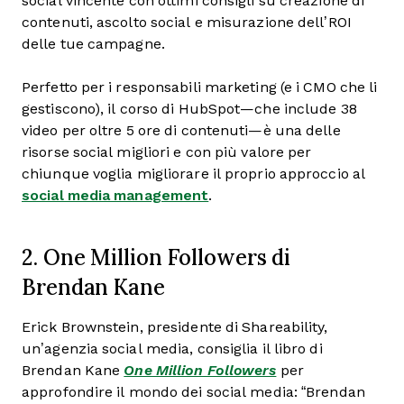
social vincente con ottimi consigli su creazione di
contenuti, ascolto social e misurazione dell’ROI
delle tue campagne.
Perfetto per i responsabili marketing (e i CMO che li
gestiscono), il corso di HubSpot—che include 38
video per oltre 5 ore di contenuti—è una delle
risorse social migliori e con più valore per
chiunque voglia migliorare il proprio approccio al
social media management
.
2. One Million Followers di
Brendan Kane
Erick Brownstein, presidente di Shareability,
un’agenzia social media, consiglia il libro di
Brendan Kane
One Million Followers
per
approfondire il mondo dei social media: “Brendan