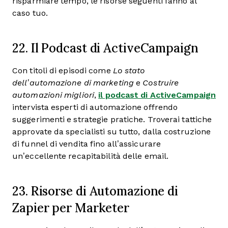
risparmiare tempo, le risorse seguenti fanno al
caso tuo.
22. Il Podcast di ActiveCampaign
Con titoli di episodi come
Lo stato
dell’automazione di marketing
e
Costruire
automazioni migliori
,
il podcast di ActiveCampaign
intervista esperti di automazione offrendo
suggerimenti e strategie pratiche. Troverai tattiche
approvate da specialisti su tutto, dalla costruzione
di funnel di vendita fino all’assicurare
un’eccellente recapitabilità delle email.
23. Risorse di Automazione di
Zapier per Marketer