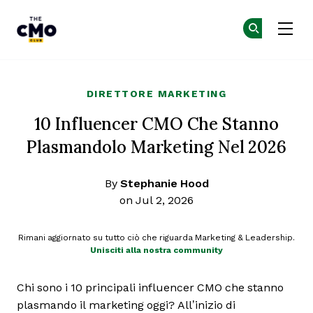
The CMO
Un
Un
Skip to main content
DIRETTORE MARKETING
10 Influencer CMO Che Stanno
Plasmandolo Marketing Nel 2026
By
Stephanie Hood
on Jul 2, 2026
Rimani aggiornato su tutto ciò che riguarda Marketing & Leadership.
Unisciti alla nostra community
Chi sono i 10 principali influencer CMO che stanno
plasmando il marketing oggi? All’inizio di