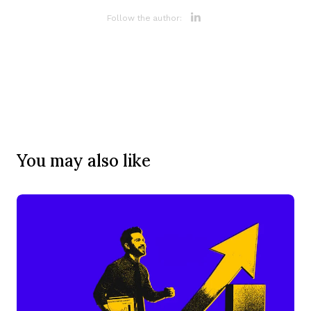
Opens new 
Follow the author:
You may also like