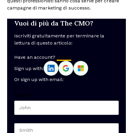
questi professionisti sanno cosa serve per creare
campagne di marketing di successo.
Vuoi di più da The CMO?
Iscriviti gratuitamente per terminare la
lettura di questo articolo:
Have an account?
Log In
Sign up with:
Or sign up with email:
Name
*
First name