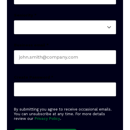
Last name
Seniority
*
Business email
*
Create Password
*
By submitting you agree to receive occasional emails.
You can unsubscribe at any time. For more details
review our
Privacy Policy
.