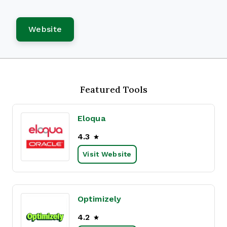
Website
Featured Tools
Eloqua
4.3
Visit Website
Optimizely
4.2