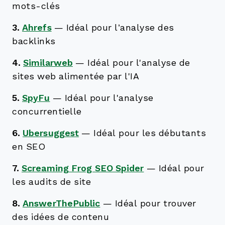
mots-clés
3.
Ahrefs
—
Idéal pour l’analyse des
backlinks
4.
Similarweb
—
Idéal pour l'analyse de
sites web alimentée par l'IA
5.
SpyFu
—
Idéal pour l'analyse
concurrentielle
6.
Ubersuggest
—
Idéal pour les débutants
en SEO
7.
Screaming Frog SEO Spider
—
Idéal pour
les audits de site
8.
AnswerThePublic
—
Idéal pour trouver
des idées de contenu