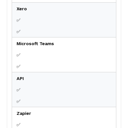
Xero
✅
✅
Microsoft Teams
✅
✅
API
✅
✅
Zapier
✅