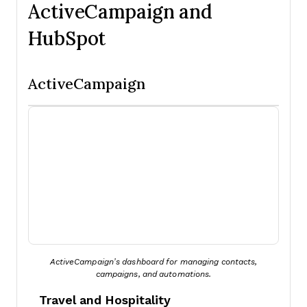
ActiveCampaign and
HubSpot
ActiveCampaign
ActiveCampaign’s dashboard for managing contacts,
campaigns, and automations.
Travel and Hospitality