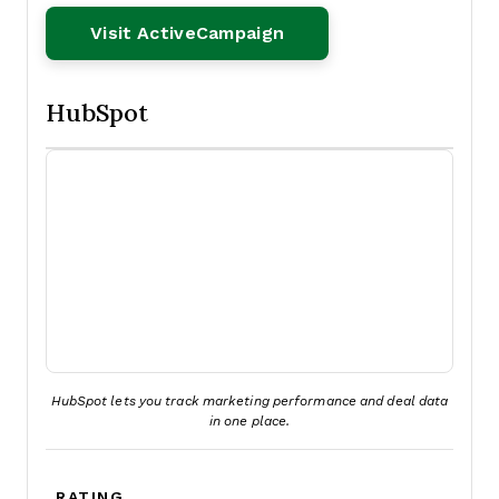
Opens New Window
Visit ActiveCampaign
HubSpot
HubSpot lets you track marketing performance and deal data
in one place.
RATING