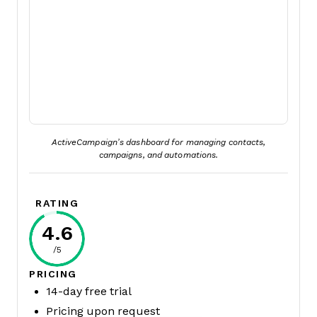
ActiveCampaign’s dashboard for managing contacts,
campaigns, and automations.
RATING
4.6
/5
PRICING
14-day free trial
Pricing upon request