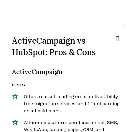
ActiveCampaign vs
HubSpot: Pros & Cons
ActiveCampaign
PROS
Offers market-leading email deliverability,
free migration services, and 1:1 onboarding
on all paid plans.
All-in-one platform combines email, SMS,
WhatsApp, landing pages, CRM, and