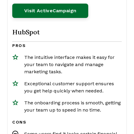
Opens New Window
Visit ActiveCampaign
HubSpot
PROS
The intuitive interface makes it easy for
your team to navigate and manage
marketing tasks.
Exceptional customer support ensures
you get help quickly when needed.
The onboarding process is smooth, getting
your team up to speed in no time.
CONS
Some users find it lacks certain financial-