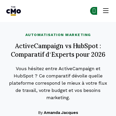
The CMO
Re
Re
Skip to main content
AUTOMATISATION MARKETING
ActiveCampaign vs HubSpot :
Comparatif d’Experts pour 2026
Vous hésitez entre ActiveCampaign et
HubSpot ? Ce comparatif dévoile quelle
plateforme correspond le mieux à votre flux
de travail, votre budget et vos besoins
marketing.
By
Amanda Jacques