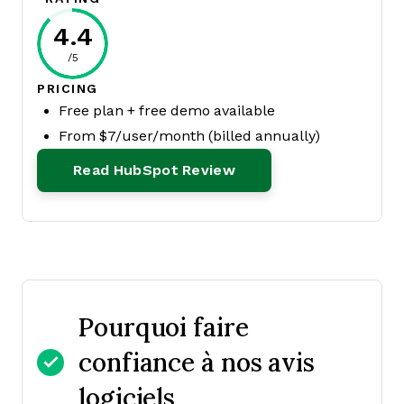
4.4
/5
PRICING
Free plan + free demo available
From $7/user/month (billed annually)
Opens New Window
Read HubSpot Review
Pourquoi faire
confiance à nos avis
logiciels