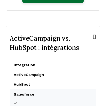
Social-Media Integration
ActiveCampaign vs.
HubSpot : intégrations
Intégration
ActiveCampaign
HubSpot
Salesforce
✅