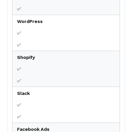
✅
WordPress
✅
✅
Shopify
✅
✅
Slack
✅
✅
Facebook Ads