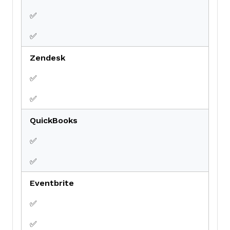
✅
✅
Zendesk
✅
✅
QuickBooks
✅
✅
Eventbrite
✅
✅