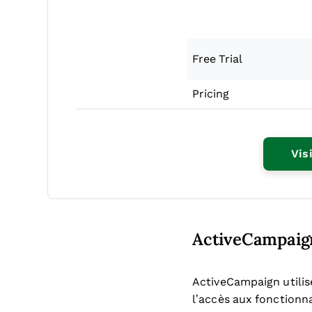
Free Trial
Pricing
Vis
ActiveCampaign
ActiveCampaign utilis
l’accès aux fonctionn