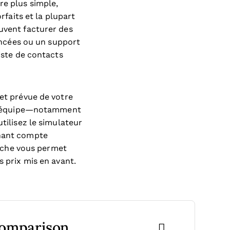
re plus simple,
rfaits et la plupart
euvent facturer des
ncées ou un support
liste de contacts
 et prévue de votre
tre équipe—notamment
tilisez le simulateur
enant compte
oche vous permet
s prix mis en avant.
Comparison