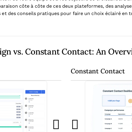
raison côte à côte de ces deux plateformes, des analyses
s et des conseils pratiques pour faire un choix éclairé en 
gn vs. Constant Contact: An Over
Constant Contact