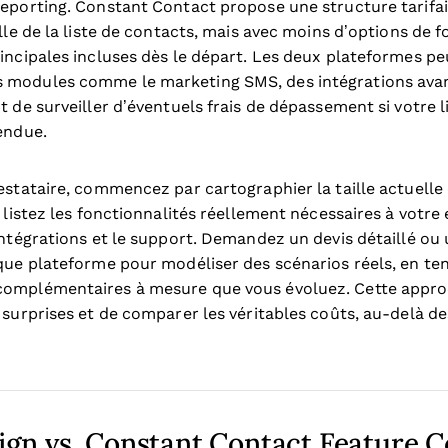
reporting. Constant Contact propose une structure tarifai
lle de la liste de contacts, mais avec moins d’options de fo
rincipales incluses dès le départ. Les deux plateformes p
 modules comme le marketing SMS, des intégrations ava
t de surveiller d’éventuels frais de dépassement si votre 
endue.
estataire, commencez par cartographier la taille actuelle
is listez les fonctionnalités réellement nécessaires à vo
intégrations et le support. Demandez un devis détaillé ou u
aque plateforme pour modéliser des scénarios réels, en t
complémentaires à mesure que vous évoluez. Cette appr
 surprises et de comparer les véritables coûts, au-delà de
gn vs. Constant Contact Feature 