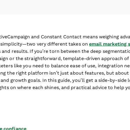
tiveCampaign and Constant Contact means weighing adv
simplicity—two very different takes on
email marketing 
and results. If you’re torn between the deep segmentat
ign or the straightforward, template-driven approach of
eters like you need to balance ease of use, integration n
g the right platform isn’t just about features, but about
nd growth goals. In this guide, you’ll get a side-by-side 
ights on where each shines, and practical advice to help y
e confiance