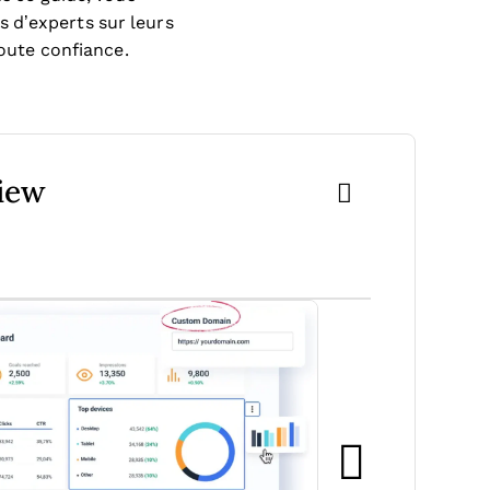
 d’experts sur leurs
toute confiance.
view