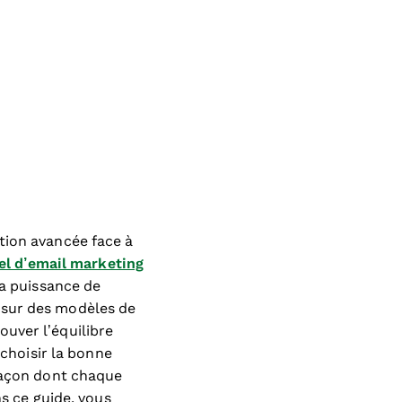
tion avancée face à
iel d’email marketing
la puissance de
 sur des modèles de
uver l’équilibre
—choisir la bonne
 façon dont chaque
ns ce guide, vous