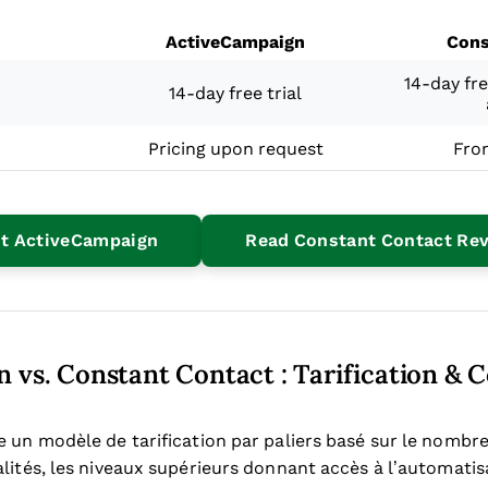
ActiveCampaign
Cons
14-day fre
14-day free trial
Pricing upon request
Fro
Opens New Window
it ActiveCampaign
Read Constant Contact Re
 vs. Constant Contact : Tarification & 
e un modèle de tarification par paliers basé sur le nombr
alités, les niveaux supérieurs donnant accès à l’automatis