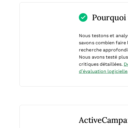
Pourquoi f
Nous testons et analy
savons combien faire l
recherche approfondie
Nous avons testé plus 
critiques détaillées.
D
d’évaluation logicielle
ActiveCampai