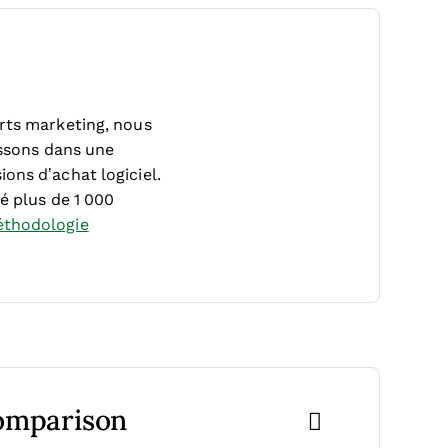
erts marketing, nous
ssons dans une
ons d’achat logiciel.
é plus de 1 000
thodologie
Comparison