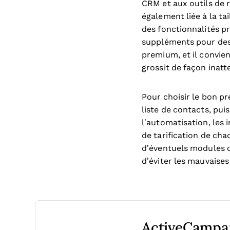
CRM et aux outils de 
également liée à la tai
des fonctionnalités p
suppléments pour des
premium, et il convien
grossit de façon inatt
Pour choisir le bon pr
liste de contacts, pu
l’automatisation, les 
de tarification de ch
d’éventuels modules 
d’éviter les mauvaises
ActiveCampai