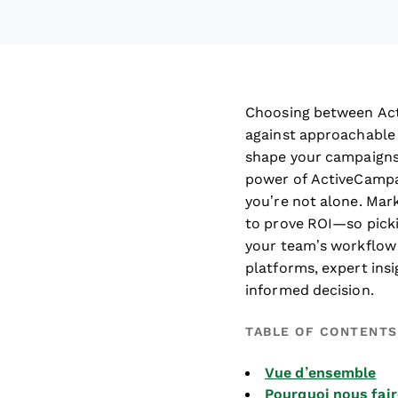
Choosing between Ac
against approachable 
shape your campaigns 
power of ActiveCampa
you’re not alone. Mark
to prove ROI—so pickin
your team’s workflow a
platforms, expert ins
informed decision.
TABLE OF CONTENTS
Vue d’ensemble
Pourquoi nous fair