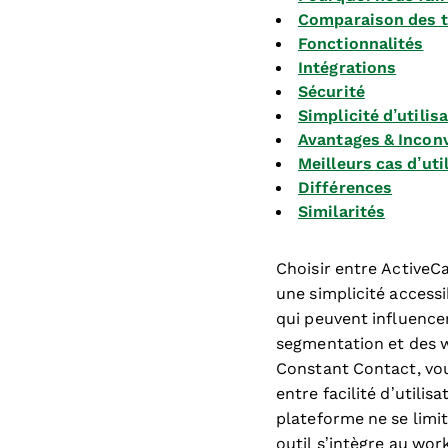
Comparaison des t
Fonctionnalités
Intégrations
Sécurité
Simplicité d’utilis
Avantages & Incon
Meilleurs cas d’uti
Différences
Similarités
Choisir entre ActiveC
une simplicité access
qui peuvent influencer
segmentation et des 
Constant Contact, vou
entre facilité d’utili
plateforme ne se limi
outil s’intègre au wor