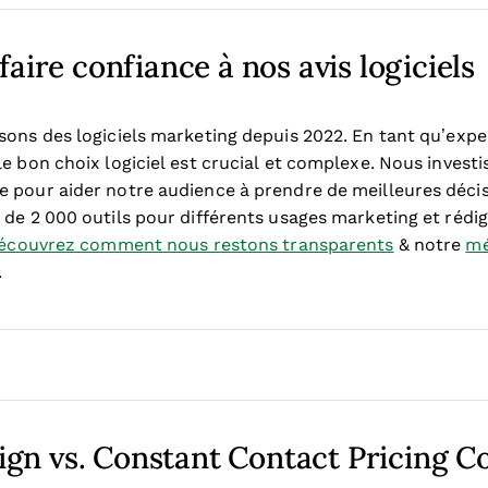
aire confiance à nos avis logiciels
sons des logiciels marketing depuis 2022. En tant qu’exp
e bon choix logiciel est crucial et complexe.
Nous investi
 pour aider notre audience à prendre de meilleures décisi
de 2 000 outils pour différents usages marketing et rédig
écouvrez comment nous restons transparents
& notre
mé
.
gn vs. Constant Contact Pricing 