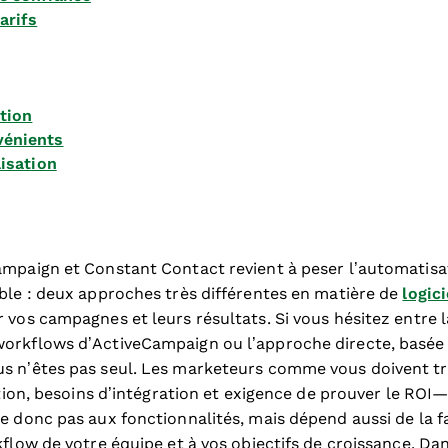
arifs
ation
vénients
lisation
ampaign et Constant Contact revient à peser l’automatisa
ible : deux approches très différentes en matière de
logic
 vos campagnes et leurs résultats. Si vous hésitez entre 
workflows d’ActiveCampaign ou l’approche directe, basée
s n’êtes pas seul. Les marketeurs comme vous doivent tro
sation, besoins d’intégration et exigence de prouver le ROI
te donc pas aux fonctionnalités, mais dépend aussi de la
kflow de votre équipe et à vos objectifs de croissance. Da