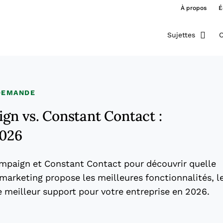
À propos
É
Sujettes
O
 DEMANDE
gn vs. Constant Contact :
2026
paign et Constant Contact pour découvrir quelle
marketing propose les meilleures fonctionnalités, l
le meilleur support pour votre entreprise en 2026.