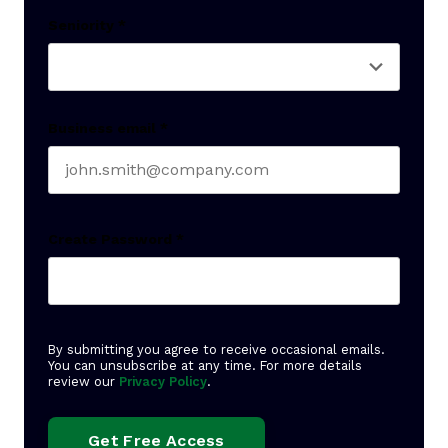
Seniority
*
Business email
*
Create Password
*
By submitting you agree to receive occasional emails.
You can unsubscribe at any time. For more details
review our
Privacy Policy
.