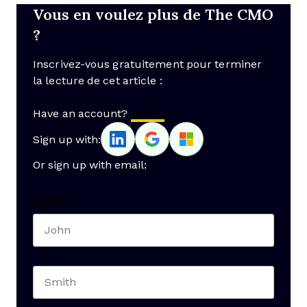
Vous en voulez plus de The CMO
?
Inscrivez-vous gratuitement pour terminer
la lecture de cet article :
Have an account?
Log In
Sign up with:
Or sign up with email:
Name
*
First name
Last name