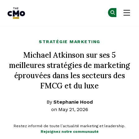
The CMO
Re
Re
Skip to main content
STRATÉGIE MARKETING
Michael Atkinson sur ses 5
meilleures stratégies de marketing
éprouvées dans les secteurs des
FMCG et du luxe
By
Stephanie Hood
on May 21, 2026
Restez informé de toute l’actualité marketing et leadership.
Rejoignez notre communauté