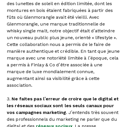
des lunettes de soleil en édition limitée, dont les
montures en bois étaient fabriquées à partir des
fûts où Glenmorangie avait été vieilli. Avec
Glenmorangie, une marque traditionnelle de
whisky single malt, notre objectif était d’atteindre
un nouveau public plus jeune, orienté « lifestyle ».
Cette collaboration nous a permis de le faire de
manière authentique et crédible. En tant que jeune
marque avec une notoriété limitée à l’époque, cela
a permis à Finlay & Co d’être associée à une
marque de luxe mondialement connue,
augmentant ainsi sa visibilité grâce à cette
association.
3.
Ne faites pas l’erreur de croire que le digital et
les réseaux sociaux sont les seuls canaux pour
vos campagnes marketing
. J’entends très souvent
des professionnels du marketing ne parler que du
digital et des
réseaux sociaux
. La presse,