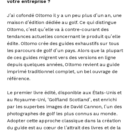
votre entreprise ?
J’ai cofondé Oltomo il y a un peu plus d’un an, une
maison d’édition dédiée au golf. Ce qui distingue
Oltomo, c’est qu’elle va à contre-courant des
tendances actuelles concernant le produit qu’elle
édite. Oltomo crée des guides exhaustifs sur tous
les parcours de golf d’un pays. Alors que la plupart
de ces guides migrent vers des versions en ligne
depuis quelques années, Oltomo revient au guide
imprimé traditionnel complet, un bel ouvrage de
référence.
Le premier livre édité, disponible aux États-Unis et
au Royaume-Uni, ‘Golfland Scotland’, est enrichi
par les superbes images de David Cannon, l’un des
photographes de golf les plus connus au monde.
Adopter cette approche classique dans la création
du guide est au cœur de l’attrait des livres et de la